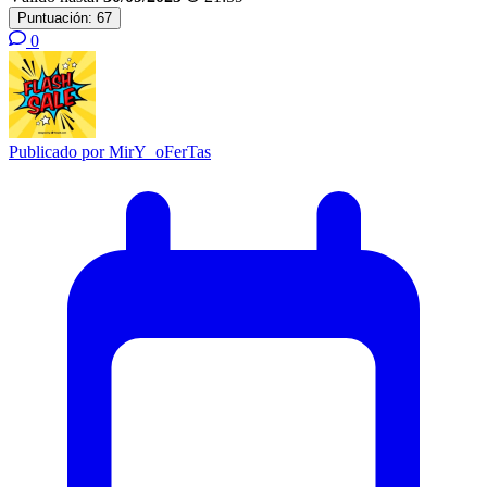
Puntuación:
67
0
Publicado por
MirY_oFerTas