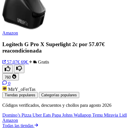
Amazon
Logitech G Pro X Superlight 2c por 57.07€
reacondicionada
57.07€
69€
Gratis
760
0
MirY_oFerTas
Tiendas populares
Categorías populares
Códigos verificados, descuentos y chollos para agosto 2026
Domino’s Pizza
Uber Eats
Papa Johns
Wallapop
Temu
Miravia
Lidl
Amazon
Todas las tiendas