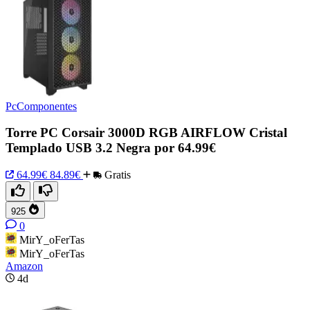
PcComponentes
Torre PC Corsair 3000D RGB AIRFLOW Cristal
Templado USB 3.2 Negra por 64.99€
64.99€
84.89€
Gratis
925
0
MirY_oFerTas
MirY_oFerTas
Amazon
4d