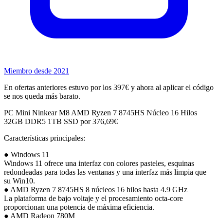
Miembro desde 2021
En ofertas anteriores estuvo por los 397€ y ahora al aplicar el código
se nos queda más barato.
PC Mini Ninkear M8 AMD Ryzen 7 8745HS Núcleo 16 Hilos
32GB DDR5 1TB SSD por 376,69€
Características principales:
● Windows 11
Windows 11 ofrece una interfaz con colores pasteles, esquinas
redondeadas para todas las ventanas y una interfaz más limpia que
su Win10.
● AMD Ryzen 7 8745HS 8 núcleos 16 hilos hasta 4.9 GHz
La plataforma de bajo voltaje y el procesamiento octa-core
proporcionan una potencia de máxima eficiencia.
● AMD Radeon 780M