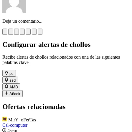
Deja un comentario...
Configurar alertas de chollos
Recibe alertas de chollos relacionados con una de las siguientes
palabras clave
pc
ssd
AMD
Añadir
Ofertas relacionadas
MirY_oFerTas
Csl-computer
4sem