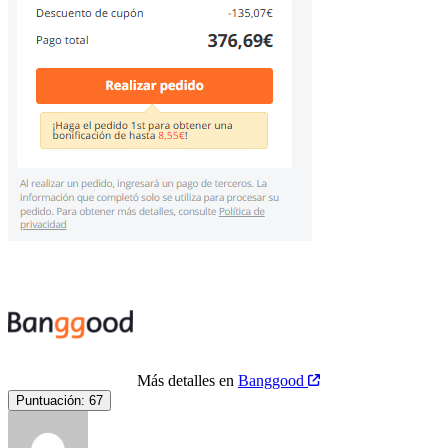
Más detalles en
Banggood
Puntuación:
67