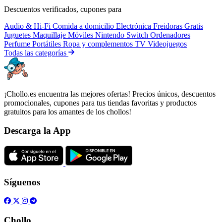
Descuentos verificados, cupones para
Audio & Hi-Fi
Comida a domicilio
Electrónica
Freidoras
Gratis
Juguetes
Maquillaje
Móviles
Nintendo Switch
Ordenadores
Perfume
Portátiles
Ropa y complementos
TV
Videojuegos
Todas las categorías
¡Chollo.es encuentra las mejores ofertas! Precios únicos, descuentos
promocionales, cupones para tus tiendas favoritas y productos
gratuitos para los amantes de los chollos!
Descarga la App
Síguenos
Chollo