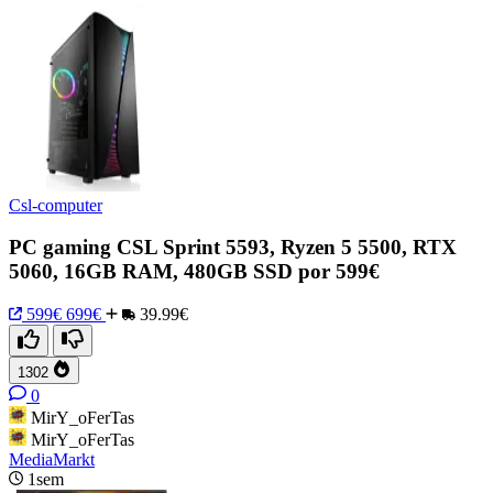
Csl-computer
PC gaming CSL Sprint 5593, Ryzen 5 5500, RTX
5060, 16GB RAM, 480GB SSD por 599€
599€
699€
39.99€
1302
0
MirY_oFerTas
MirY_oFerTas
MediaMarkt
1sem