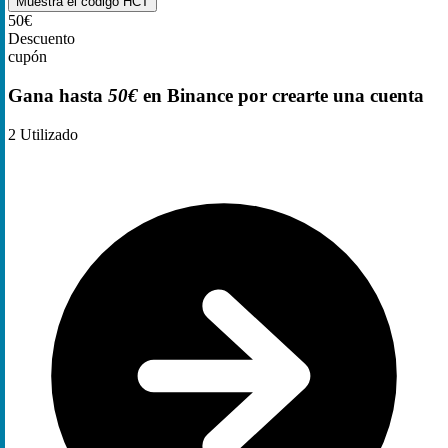
Muestra el código
HCT
50€
Descuento
cupón
Gana hasta
50€
en Binance por crearte una cuenta
2
Utilizado