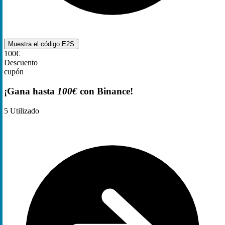
Muestra el código
E2S
100€
Descuento
cupón
¡Gana hasta
100€
con Binance!
5
Utilizado