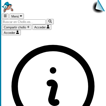
Menú
Compartir chollo
Acceder
Acceder