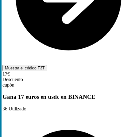
Muestra el código
F3T
17€
Descuento
cupón
Gana 17 euros en usdc en BINANCE
36
Utilizado