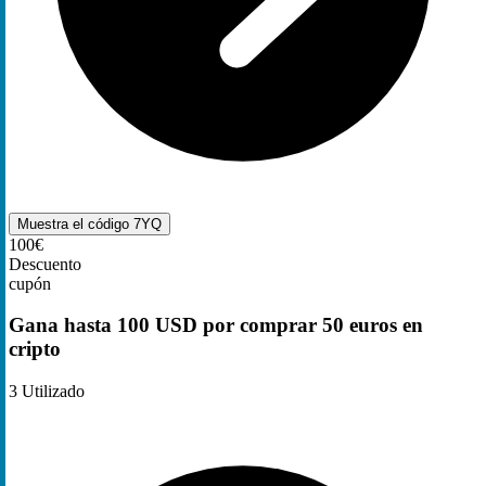
Muestra el código
7YQ
100€
Descuento
cupón
Gana hasta 100 USD por comprar 50 euros en
cripto
3
Utilizado