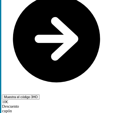
Muestra el código
3HO
10€
Descuento
cupón