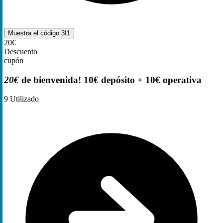
Muestra el código
3I1
20€
Descuento
cupón
20€
de bienvenida! 10€ depósito + 10€ operativa
9
Utilizado