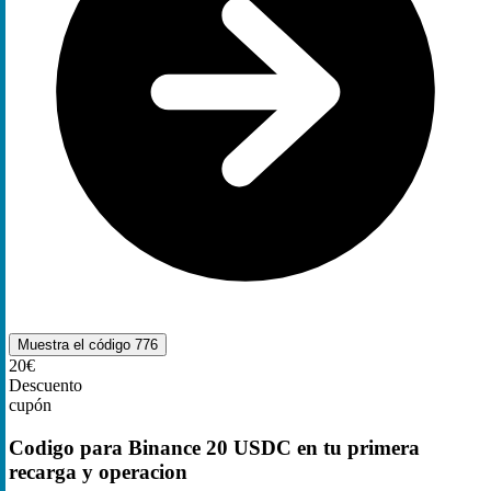
Muestra el código
776
20€
Descuento
cupón
Codigo para Binance 20 USDC en tu primera
recarga y operacion