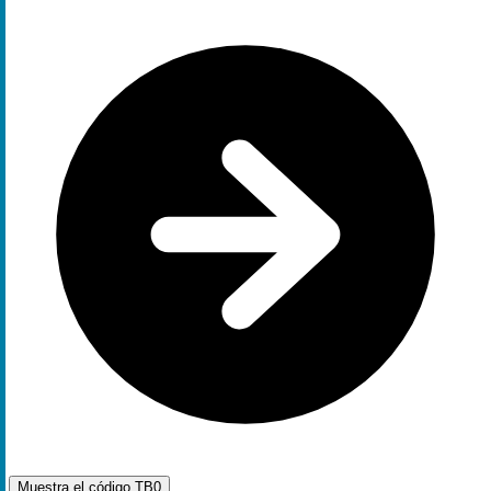
Muestra el código
TB0