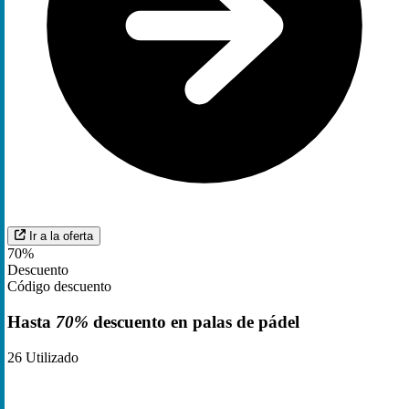
Ir a la oferta
70%
Descuento
Código descuento
Hasta
70%
descuento en palas de pádel
26
Utilizado