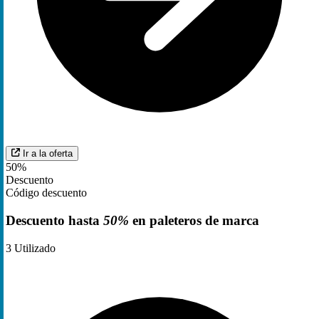
Ir a la oferta
50%
Descuento
Código descuento
Descuento hasta
50%
en paleteros de marca
3
Utilizado