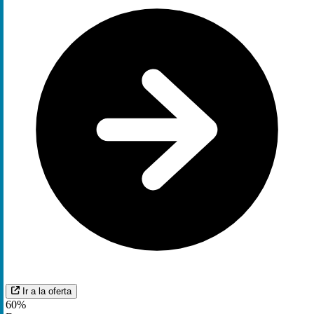
Ir a la oferta
60%