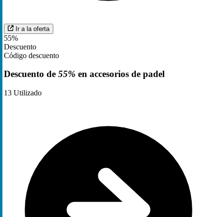
Ir a la oferta
55%
Descuento
Código descuento
Descuento de
55%
en accesorios de padel
13
Utilizado