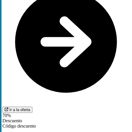
Ir a la oferta
70%
Descuento
Código descuento