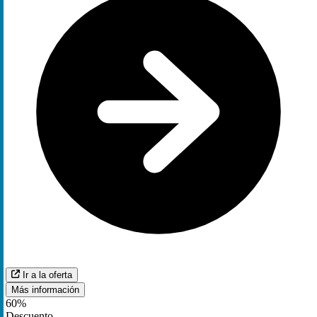
Ir a la oferta
Más información
60%
Descuento