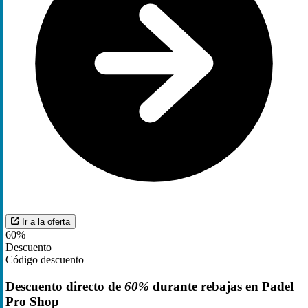
Ir a la oferta
60%
Descuento
Código descuento
Descuento directo de
60%
durante rebajas en Padel
Pro Shop