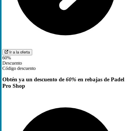
Ir a la oferta
60%
Descuento
Código descuento
Obtén ya un descuento de
60%
en rebajas de Padel
Pro Shop