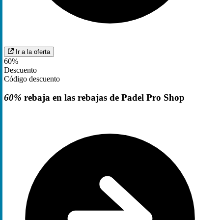
Ir a la oferta
60%
Descuento
Código descuento
60%
rebaja en las rebajas de Padel Pro Shop