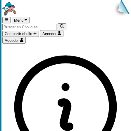
Menú
Compartir chollo
Acceder
Acceder