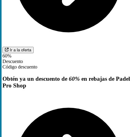
Ir a la oferta
60%
Descuento
Código descuento
Obtén ya un descuento de
60%
en rebajas de Padel
Pro Shop