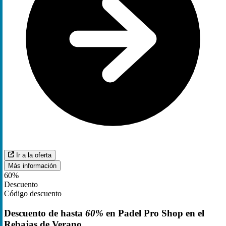
Ir a la oferta
Más información
60%
Descuento
Código descuento
Descuento de hasta
60%
en Padel Pro Shop en el
Rebajas de Verano