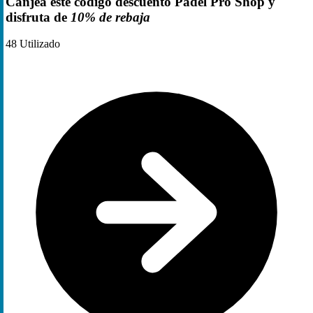
Canjea este codigo descuento Padel Pro Shop y
disfruta de
10% de rebaja
48
Utilizado