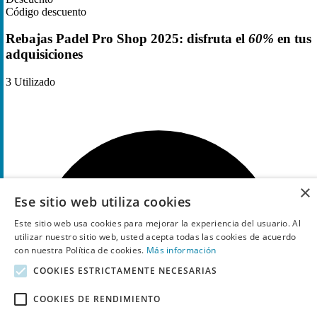
Código descuento
Rebajas Padel Pro Shop 2025: disfruta el
60%
en tus
adquisiciones
3
Utilizado
×
Ese sitio web utiliza cookies
Este sitio web usa cookies para mejorar la experiencia del usuario. Al
utilizar nuestro sitio web, usted acepta todas las cookies de acuerdo
con nuestra Política de cookies.
Más información
COOKIES ESTRICTAMENTE NECESARIAS
COOKIES DE RENDIMIENTO