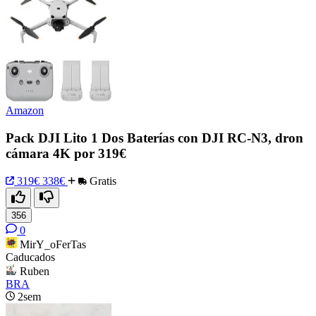
Amazon
Pack DJI Lito 1 Dos Baterías con DJI RC-N3, dron
cámara 4K por 319€
319€
338€
Gratis
356
0
MirY_oFerTas
Caducados
Ruben
BRA
2sem