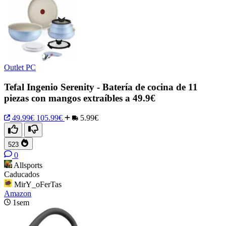
Outlet PC
Tefal Ingenio Serenity - Batería de cocina de 11
piezas con mangos extraíbles a 49.9€
49.99€
105.99€
5.99€
523
0
Allsports
Caducados
MirY_oFerTas
Amazon
1sem