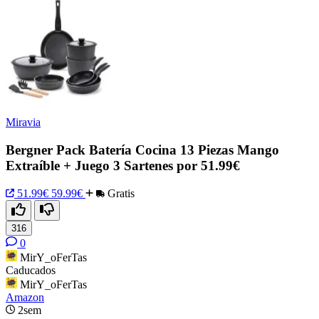
Miravia
Bergner Pack Batería Cocina 13 Piezas Mango
Extraíble + Juego 3 Sartenes por 51.99€
51.99€
59.99€
Gratis
316
0
MirY_oFerTas
Caducados
MirY_oFerTas
Amazon
2sem