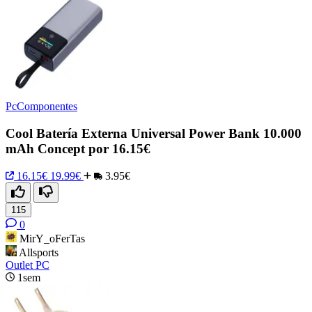
PcComponentes
Cool Batería Externa Universal Power Bank 10.000
mAh Concept por 16.15€
16.15€
19.99€
3.95€
115
0
MirY_oFerTas
Allsports
Outlet PC
1sem