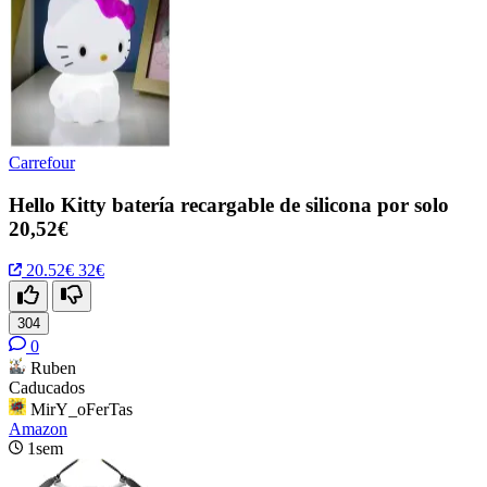
Carrefour
Hello Kitty batería recargable de silicona por solo
20,52€
20.52€
32€
304
0
Ruben
Caducados
MirY_oFerTas
Amazon
1sem