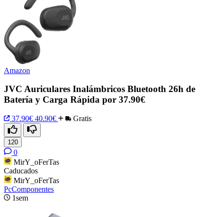
Amazon
JVC Auriculares Inalámbricos Bluetooth 26h de
Batería y Carga Rápida por 37.90€
37.90€
40.90€
Gratis
120
0
MirY_oFerTas
Caducados
MirY_oFerTas
PcComponentes
1sem