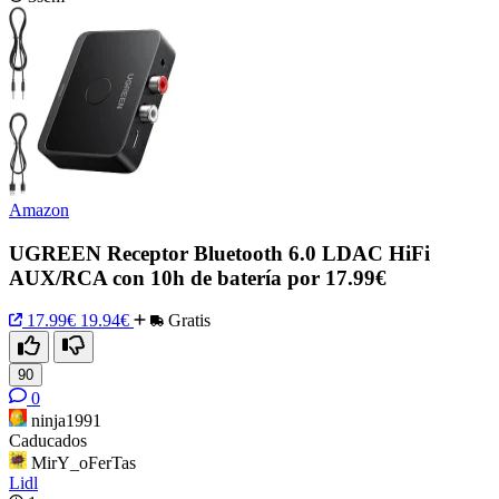
Amazon
UGREEN Receptor Bluetooth 6.0 LDAC HiFi
AUX/RCA con 10h de batería por 17.99€
17.99€
19.94€
Gratis
90
0
ninja1991
Caducados
MirY_oFerTas
Lidl