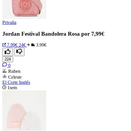
Privalia
Jordan Festival Bandolera Rosa por 7,99€
7.99€
24€
3.99€
224
0
Ruben
Celeste
El Corte Inglés
1sem