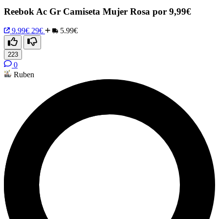
Reebok Ac Gr Camiseta Mujer Rosa por 9,99€
9.99€
29€
5.99€
223
0
Ruben