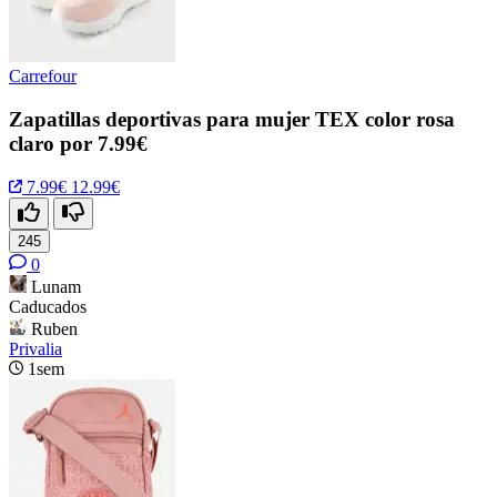
Carrefour
Zapatillas deportivas para mujer TEX color rosa
claro por 7.99€
7.99€
12.99€
245
0
Lunam
Caducados
Ruben
Privalia
1sem