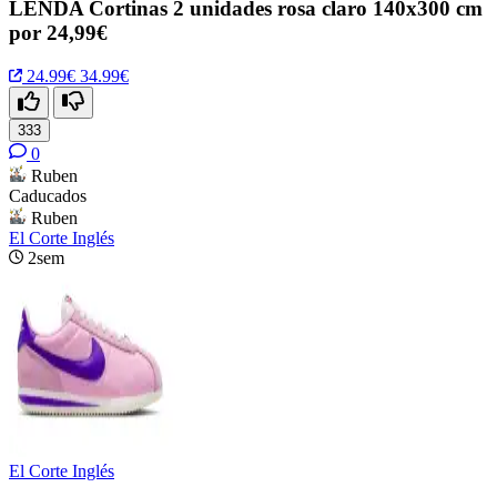
LENDA Cortinas 2 unidades rosa claro 140x300 cm
por 24,99€
24.99€
34.99€
333
0
Ruben
Caducados
Ruben
El Corte Inglés
2sem
El Corte Inglés