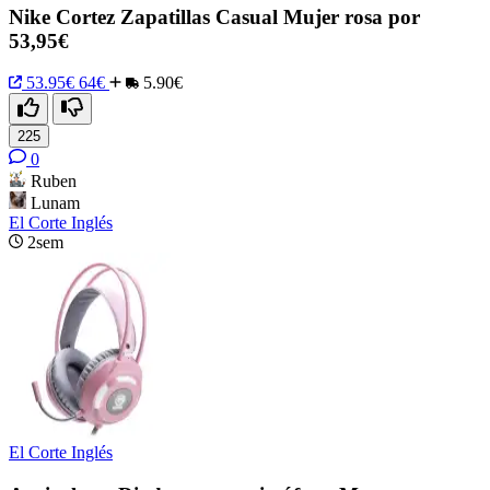
Nike Cortez Zapatillas Casual Mujer rosa por
53,95€
53.95€
64€
5.90€
225
0
Ruben
Lunam
El Corte Inglés
2sem
El Corte Inglés