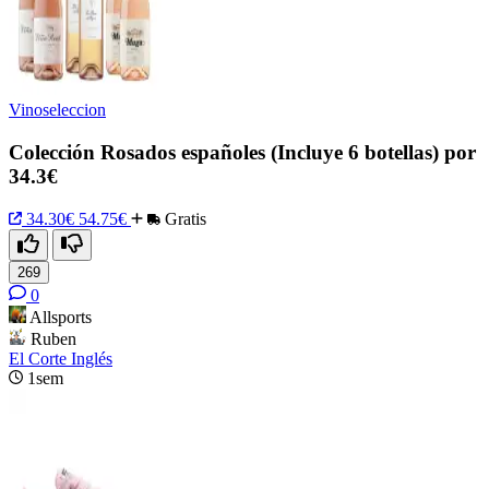
Vinoseleccion
Colección Rosados españoles (Incluye 6 botellas) por
34.3€
34.30€
54.75€
Gratis
269
0
Allsports
Ruben
El Corte Inglés
1sem