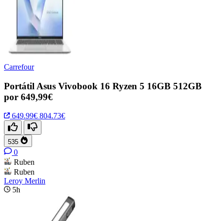
Carrefour
Portátil Asus Vivobook 16 Ryzen 5 16GB 512GB
por 649,99€
649.99€
804.73€
535
0
Ruben
Ruben
Leroy Merlin
5h