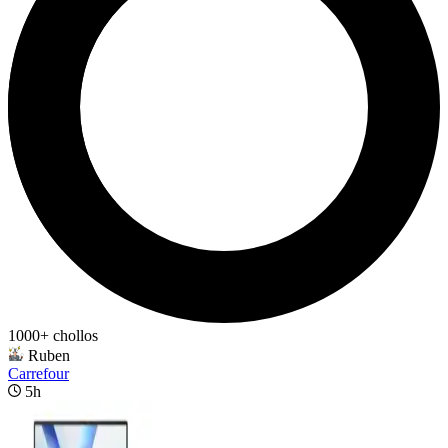
1000+ chollos
Ruben
Carrefour
5h