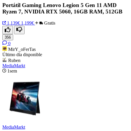
Portátil Gaming Lenovo Legion 5 Gen 11 AMD
Ryzen 7, NVIDIA RTX 5060, 16GB RAM, 512GB
1,139€
1,199€
Gratis
356
0
MirY_oFerTas
Último día disponible
Ruben
MediaMarkt
1sem
MediaMarkt