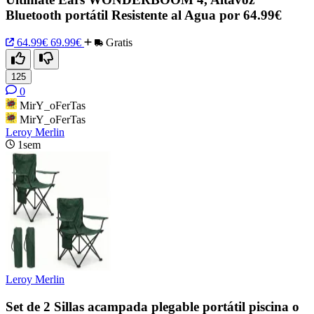
Bluetooth portátil Resistente al Agua por 64.99€
64.99€
69.99€
Gratis
125
0
MirY_oFerTas
MirY_oFerTas
Leroy Merlin
1sem
Leroy Merlin
Set de 2 Sillas acampada plegable portátil piscina o