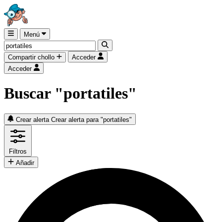
Menú
Compartir chollo
Acceder
Acceder
Buscar "portatiles"
Crear alerta
Crear alerta para "portatiles"
Filtros
Añadir