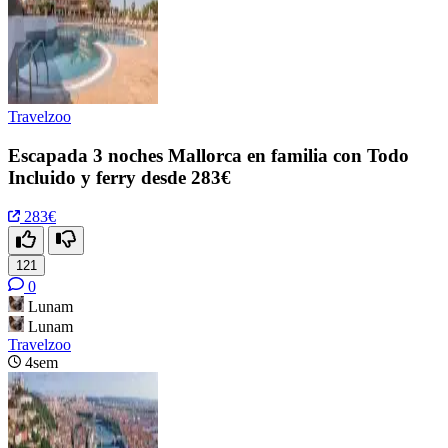
Travelzoo
Escapada 3 noches Mallorca en familia con Todo
Incluido y ferry desde 283€
283€
121
0
Lunam
Lunam
Travelzoo
4sem