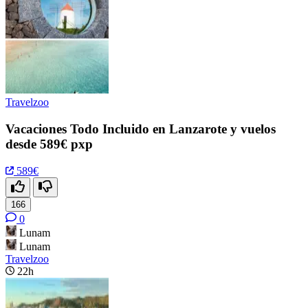
Travelzoo
Vacaciones Todo Incluido en Lanzarote y vuelos
desde 589€ pxp
589€
166
0
Lunam
Lunam
Travelzoo
22h