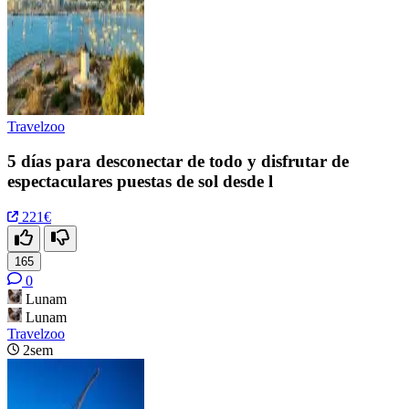
Travelzoo
5 días para desconectar de todo y disfrutar de
espectaculares puestas de sol desde l
221€
165
0
Lunam
Lunam
Travelzoo
2sem