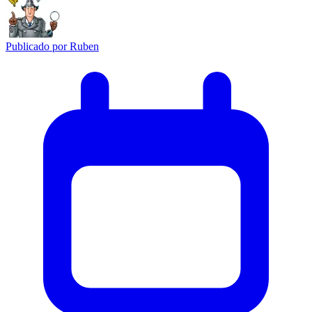
Publicado por
Ruben