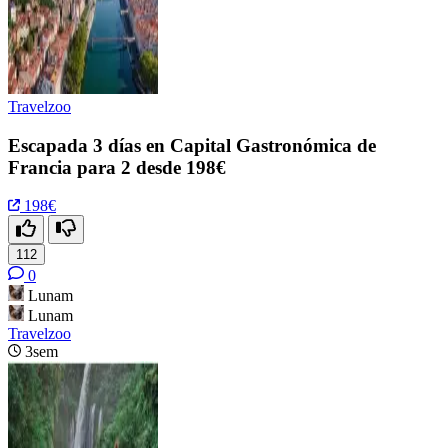
Travelzoo
Escapada 3 días en Capital Gastronómica de
Francia para 2 desde 198€
198€
112
0
Lunam
Lunam
Travelzoo
3sem