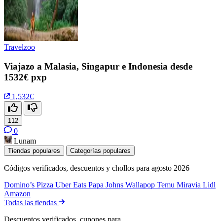
Travelzoo
Viajazo a Malasia, Singapur e Indonesia desde
1532€ pxp
1,532€
112
0
Lunam
Tiendas populares
Categorías populares
Códigos verificados, descuentos y chollos para agosto 2026
Domino’s Pizza
Uber Eats
Papa Johns
Wallapop
Temu
Miravia
Lidl
Amazon
Todas las tiendas
Descuentos verificados, cupones para