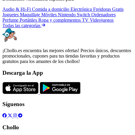
Audio & Hi-Fi
Comida a domicilio
Electrónica
Freidoras
Gratis
Juguetes
Maquillaje
Móviles
Nintendo Switch
Ordenadores
Perfume
Portátiles
Ropa y complementos
TV
Videojuegos
Todas las categorías
¡Chollo.es encuentra las mejores ofertas! Precios únicos, descuentos
promocionales, cupones para tus tiendas favoritas y productos
gratuitos para los amantes de los chollos!
Descarga la App
Síguenos
Chollo