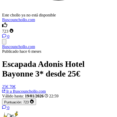
Este chollo ya no está disponible
Buscounchollo.com
723
0
Buscounchollo.com
Publicado hace 6 meses
Escapada Adonis Hotel
Bayonne 3* desde 25€
25€
70€
Ir a Buscounchollo.com
Válido hasta:
19/01/2026
22:59
Puntuación:
723
0