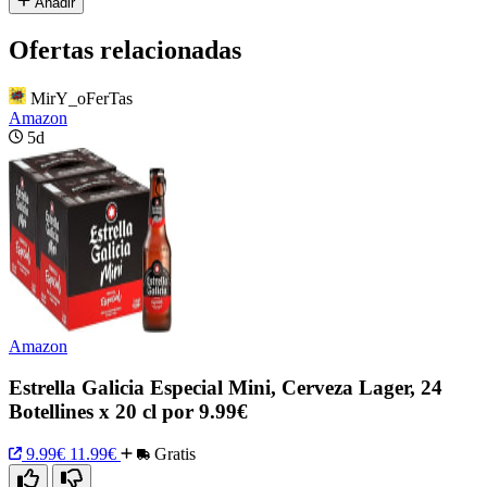
Añadir
Ofertas relacionadas
MirY_oFerTas
Amazon
5d
Amazon
Estrella Galicia Especial Mini, Cerveza Lager, 24
Botellines x 20 cl por 9.99€
9.99€
11.99€
Gratis