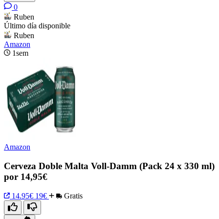
0
Ruben
Último día disponible
Ruben
Amazon
1sem
Amazon
Cerveza Doble Malta Voll-Damm (Pack 24 x 330 ml)
por 14,95€
14.95€
19€
Gratis