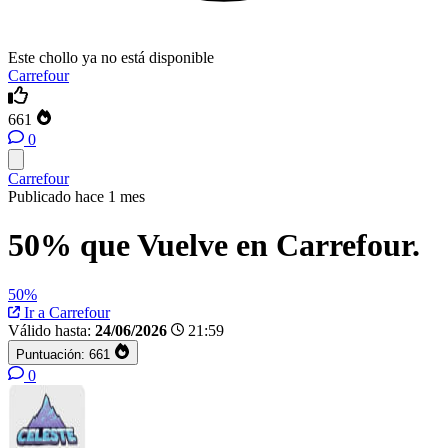
Este chollo ya no está disponible
Carrefour
661
0
Carrefour
Publicado hace 1 mes
50% que Vuelve en Carrefour.
50%
Ir a Carrefour
Válido hasta:
24/06/2026
21:59
Puntuación:
661
0