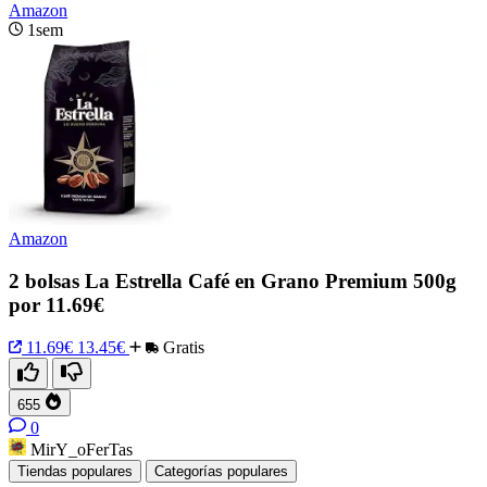
Amazon
1sem
Amazon
2 bolsas La Estrella Café en Grano Premium 500g
por 11.69€
11.69€
13.45€
Gratis
655
0
MirY_oFerTas
Tiendas populares
Categorías populares