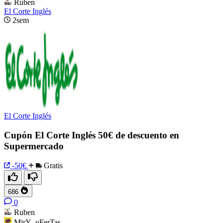
Ruben
El Corte Inglés
2sem
El Corte Inglés
Cupón El Corte Inglés 50€ de descuento en
Supermercado
-50€
Gratis
686
0
Ruben
MirY_oFerTas