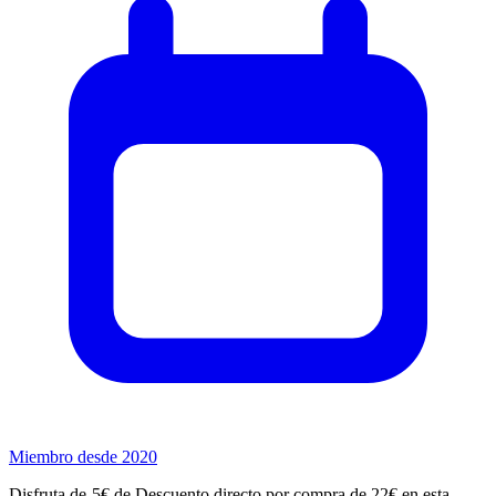
Miembro desde 2020
Disfruta de-5€ de Descuento directo por compra de 22€ en esta