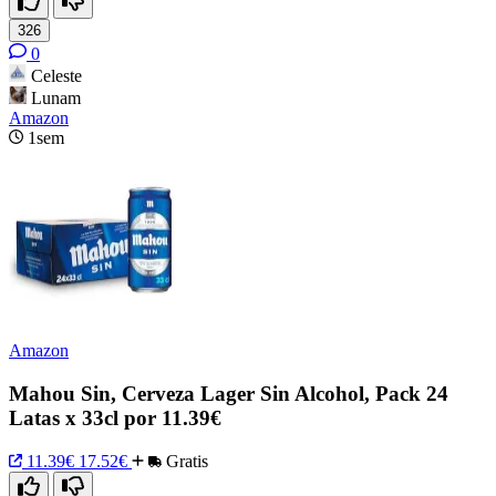
326
0
Celeste
Lunam
Amazon
1sem
Amazon
Mahou Sin, Cerveza Lager Sin Alcohol, Pack 24
Latas x 33cl por 11.39€
11.39€
17.52€
Gratis