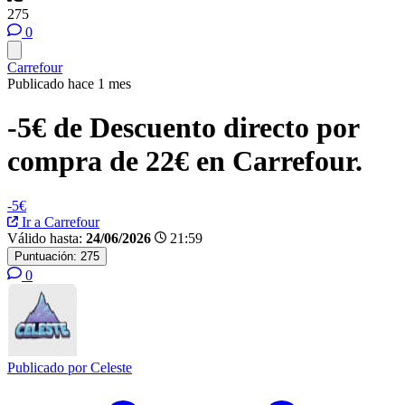
275
0
Carrefour
Publicado hace 1 mes
-5€ de Descuento directo por
compra de 22€ en Carrefour.
-5€
Ir a Carrefour
Válido hasta:
24/06/2026
21:59
Puntuación:
275
0
Publicado por
Celeste