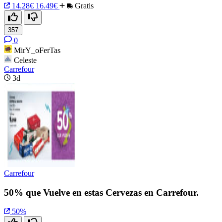
14.28€
16.49€
Gratis
357
0
MirY_oFerTas
Celeste
Carrefour
3d
Carrefour
50% que Vuelve en estas Cervezas en Carrefour.
50%