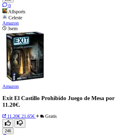
0
Allsports
Celeste
Amazon
3sem
Amazon
Exit El Castillo Prohibido Juego de Mesa por
11.20€.
11.20€
21.65€
Gratis
246