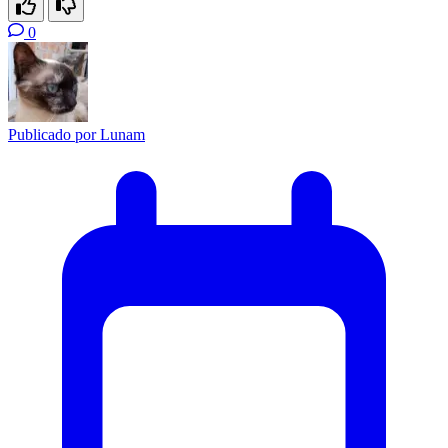
0
Publicado por
Lunam