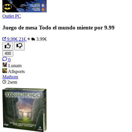
Outlet PC
Juego de mesa Todo el mundo miente por 9.99
9.99€
21€
3.99€
400
0
Lunam
Allsports
Mathom
2sem