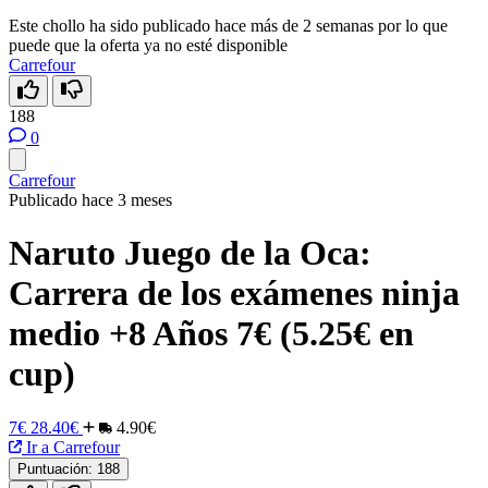
Este chollo ha sido publicado hace más de 2 semanas por lo que
puede que la oferta ya no esté disponible
Carrefour
188
0
Carrefour
Publicado hace 3 meses
Naruto Juego de la Oca:
Carrera de los exámenes ninja
medio +8 Años 7€ (5.25€ en
cup)
7€
28.40€
4.90€
Ir a Carrefour
Puntuación:
188