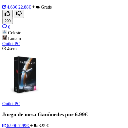
4.63€
22.88€
Gratis
290
0
Celeste
Lunam
Outlet PC
4sem
Outlet PC
Juego de mesa Ganímedes por 6.99€
6.99€
7.99€
3.99€