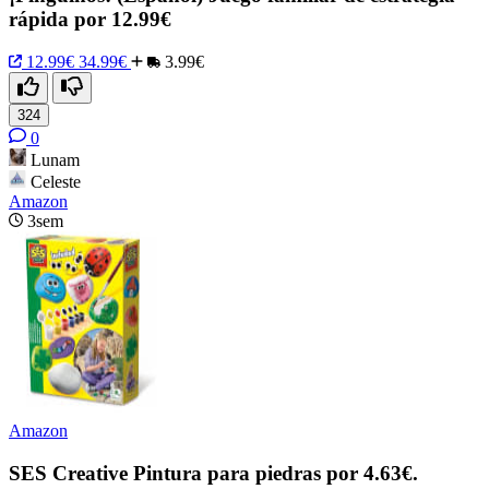
rápida por 12.99€
12.99€
34.99€
3.99€
324
0
Lunam
Celeste
Amazon
3sem
Amazon
SES Creative Pintura para piedras por 4.63€.