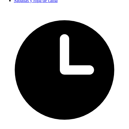
Sábanas y ropa de cama