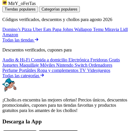
MirY_oFerTas
Tiendas populares
Categorías populares
Códigos verificados, descuentos y chollos para agosto 2026
Domino’s Pizza
Uber Eats
Papa Johns
Wallapop
Temu
Miravia
Lidl
Amazon
Todas las tiendas
Descuentos verificados, cupones para
Audio & Hi-Fi
Comida a domicilio
Electrónica
Freidoras
Gratis
Juguetes
Maquillaje
Móviles
Nintendo Switch
Ordenadores
Perfume
Portátiles
Ropa y complementos
TV
Videojuegos
Todas las categorías
¡Chollo.es encuentra las mejores ofertas! Precios únicos, descuentos
promocionales, cupones para tus tiendas favoritas y productos
gratuitos para los amantes de los chollos!
Descarga la App