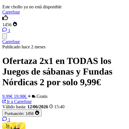
Este chollo ya no está disponible
Carrefour
1456
1
Carrefour
Publicado hace 2 meses
Ofertaza 2x1 en TODAS los
Juegos de sábanas y Fundas
Nórdicas 2 por solo 9,99€
9.99€
19.98€
Gratis
Ir a Carrefour
Válido hasta:
12/06/2026
15:40
Puntuación:
1456
1