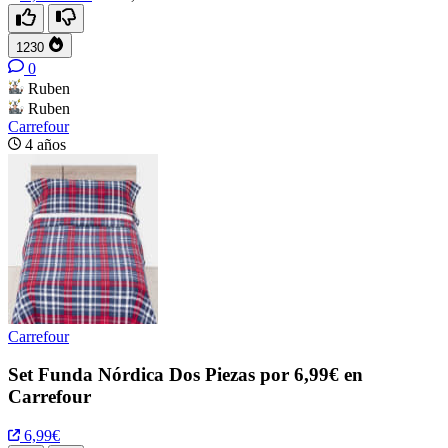
1230
0
Ruben
Ruben
Carrefour
4 años
Carrefour
Set Funda Nórdica Dos Piezas por 6,99€ en
Carrefour
6,99€