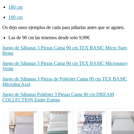
180 cm
160 cm
Os dejo unos ejemplos de cada para pillarlas antes que se agoten.
Las de 90 cm las tenemos desde solo 9,99€
Juego de Sábanas 3 Piezas Cama 90 cm TEX BASIC Micro Stars
Beige
Juego de Sábanas 3 Piezas Cama 90 cm TEX BASIC Micropansy
Verde
Juego de Sábanas 3 Piezas de Poliéster Cama 90 cm TEX BASIC
Microlisa Azul
Juego de Sábanas Poliéster 3 Piezas Cama 90 cm DREAM
COLLECTION Ender Espiga