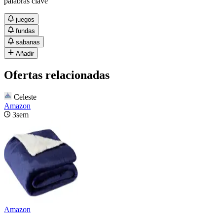
palabras clave
juegos
fundas
sabanas
Añadir
Ofertas relacionadas
Celeste
Amazon
3sem
Amazon