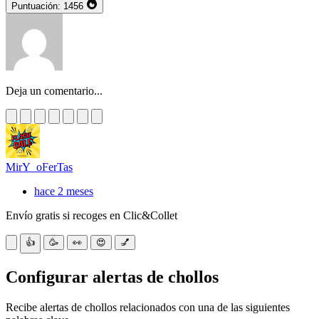
Puntuación:
1456
Deja un comentario...
MirY_oFerTas
hace 2 meses
Envío gratis si recoges en Clic&Collet
👍
🥳
👀
😍
💅
Configurar alertas de chollos
Recibe alertas de chollos relacionados con una de las siguientes