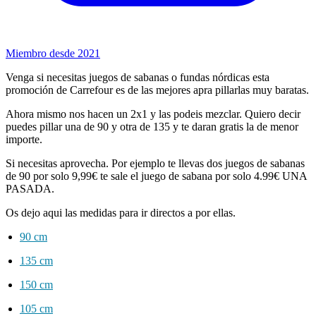
Miembro desde 2021
Venga si necesitas juegos de sabanas o fundas nórdicas esta
promoción de Carrefour es de las mejores apra pillarlas muy baratas.
Ahora mismo nos hacen un 2x1 y las podeis mezclar. Quiero decir
puedes pillar una de 90 y otra de 135 y te daran gratis la de menor
importe.
Si necesitas aprovecha. Por ejemplo te llevas dos juegos de sabanas
de 90 por solo 9,99€ te sale el juego de sabana por solo 4.99€ UNA
PASADA.
Os dejo aqui las medidas para ir directos a por ellas.
90 cm
135 cm
150 cm
105 cm