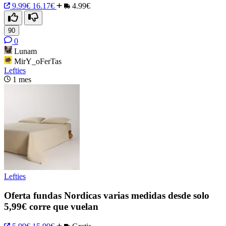
9.99€
16.17€
4.99€
90
0
Lunam
MirY_oFerTas
Lefties
1 mes
Lefties
Oferta fundas Nordicas varias medidas desde solo
5,99€ corre que vuelan