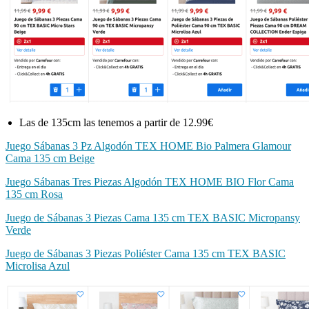
Las de 135cm las tenemos a partir de 12.99€
Juego Sábanas 3 Pz Algodón TEX HOME Bio Palmera Glamour
Cama 135 cm Beige
Juego Sábanas Tres Piezas Algodón TEX HOME BIO Flor Cama
135 cm Rosa
Juego de Sábanas 3 Piezas Cama 135 cm TEX BASIC Micropansy
Verde
Juego de Sábanas 3 Piezas Poliéster Cama 135 cm TEX BASIC
Microlisa Azul