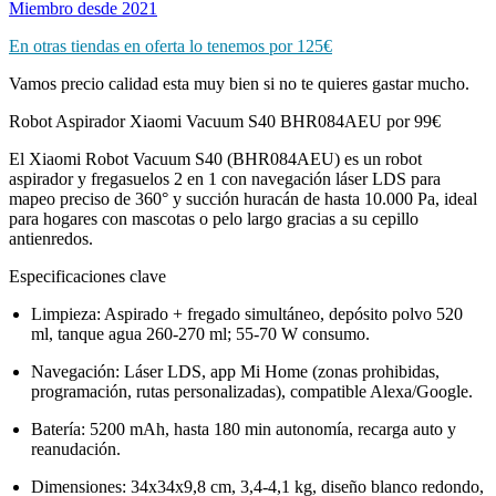
Miembro desde 2021
En otras tiendas en oferta lo tenemos por 125€
Vamos precio calidad esta muy bien si no te quieres gastar mucho.
Robot Aspirador Xiaomi Vacuum S40 BHR084AEU por 99€
El Xiaomi Robot Vacuum S40 (BHR084AEU) es un robot
aspirador y fregasuelos 2 en 1 con navegación láser LDS para
mapeo preciso de 360° y succión huracán de hasta 10.000 Pa, ideal
para hogares con mascotas o pelo largo gracias a su cepillo
antienredos.
Especificaciones clave
Limpieza: Aspirado + fregado simultáneo, depósito polvo 520
ml, tanque agua 260-270 ml; 55-70 W consumo.
Navegación: Láser LDS, app Mi Home (zonas prohibidas,
programación, rutas personalizadas), compatible Alexa/Google.
Batería: 5200 mAh, hasta 180 min autonomía, recarga auto y
reanudación.
Dimensiones: 34x34x9,8 cm, 3,4-4,1 kg, diseño blanco redondo,