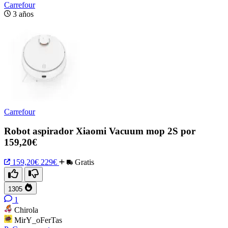
Carrefour
3 años
Carrefour
Robot aspirador Xiaomi Vacuum mop 2S por
159,20€
159,20€
229€
Gratis
1305
1
Chirola
MirY_oFerTas