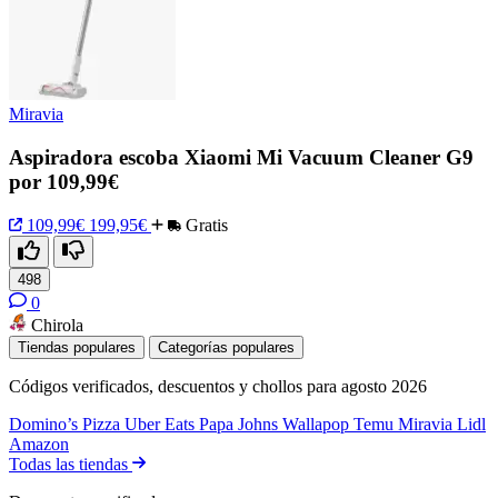
Miravia
Aspiradora escoba Xiaomi Mi Vacuum Cleaner G9
por 109,99€
109,99€
199,95€
Gratis
498
0
Chirola
Tiendas populares
Categorías populares
Códigos verificados, descuentos y chollos para agosto 2026
Domino’s Pizza
Uber Eats
Papa Johns
Wallapop
Temu
Miravia
Lidl
Amazon
Todas las tiendas