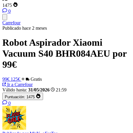
1475
0
Carrefour
Publicado hace 2 meses
Robot Aspirador Xiaomi
Vacuum S40 BHR084AEU por
99€
99€
125€
Gratis
Ir a Carrefour
Válido hasta:
31/05/2026
21:59
Puntuación:
1475
0