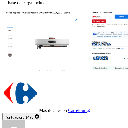
base de carga incluida.
Más detalles en
Carrefour
Puntuación:
1475