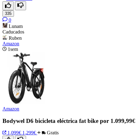
335
0
Lunam
Caducados
Ruben
Amazon
1sem
Amazon
Bodywel D6 bicicleta eléctrica fat bike por 1.099,99€
1,099€
1,299€
Gratis