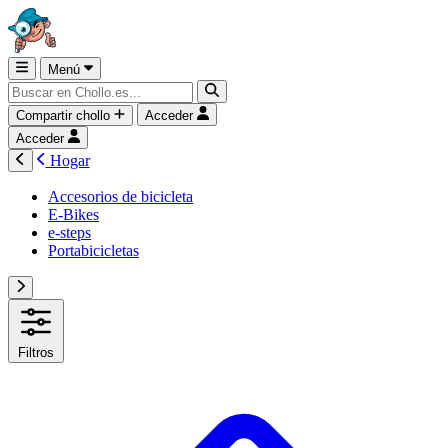
Menú
Compartir chollo
Acceder
Acceder
Hogar
Accesorios de bicicleta
E-Bikes
e-steps
Portabicicletas
Filtros