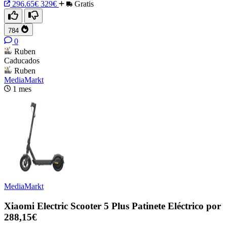
296.65€
329€
Gratis
784
0
Ruben
Caducados
Ruben
MediaMarkt
1 mes
MediaMarkt
Xiaomi Electric Scooter 5 Plus Patinete Eléctrico por
288,15€