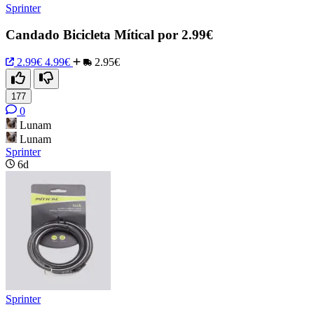
Sprinter
Candado Bicicleta Mítical por 2.99€
2.99€
4.99€
2.95€
177
0
Lunam
Lunam
Sprinter
6d
Sprinter