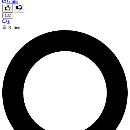
Gratis
132
0
Ruben