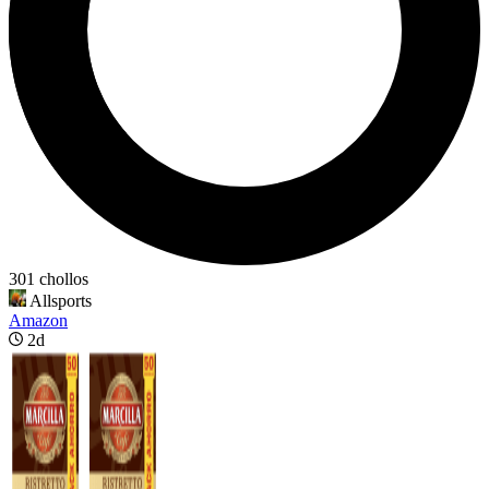
301 chollos
Allsports
Amazon
2d