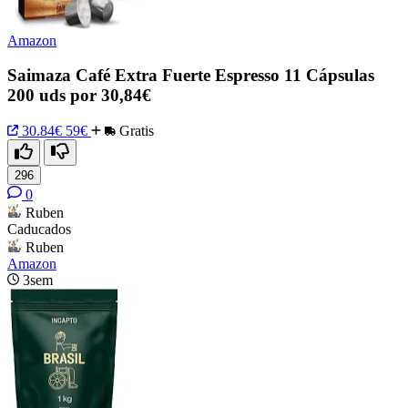
Amazon
Saimaza Café Extra Fuerte Espresso 11 Cápsulas
200 uds por 30,84€
30.84€
59€
Gratis
296
0
Ruben
Caducados
Ruben
Amazon
3sem