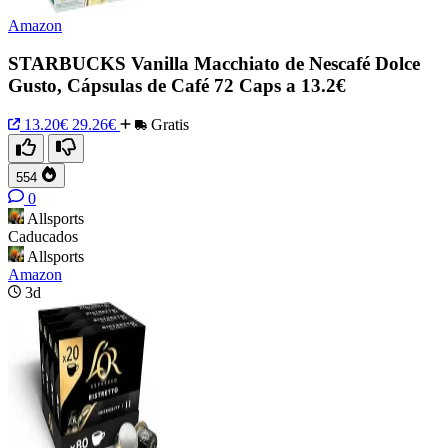
Amazon
STARBUCKS Vanilla Macchiato de Nescafé Dolce
Gusto, Cápsulas de Café 72 Caps a 13.2€
13.20€
29.26€
Gratis
554
0
Allsports
Caducados
Allsports
Amazon
3d