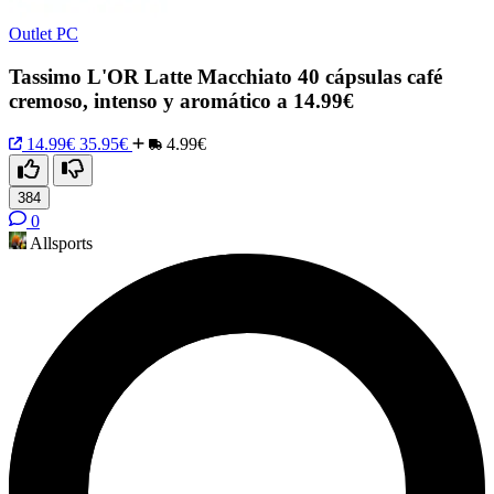
Outlet PC
Tassimo L'OR Latte Macchiato 40 cápsulas café
cremoso, intenso y aromático a 14.99€
14.99€
35.95€
4.99€
384
0
Allsports