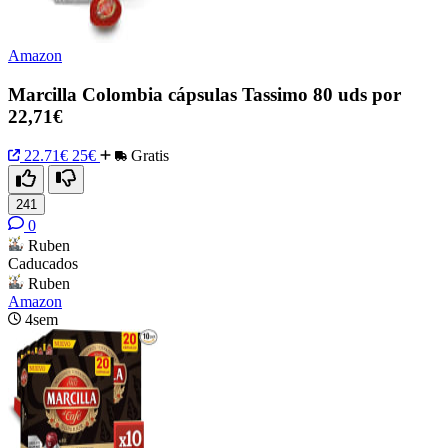
Amazon
Marcilla Colombia cápsulas Tassimo 80 uds por
22,71€
22.71€
25€
Gratis
241
0
Ruben
Caducados
Ruben
Amazon
4sem