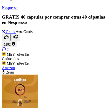
Nespresso
GRATIS 40 cápsulas por comprar otras 40 cápsulas
en Nespresso
Gratis
Gratis
1192
2
MirY_oFerTas
Caducados
MirY_oFerTas
Amazon
2sem