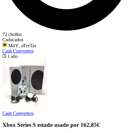
72 chollos
Caducados
MirY_oFerTas
Cash Converters
1 año
Cash Converters
Xbox Series S estado usado por 162,85€