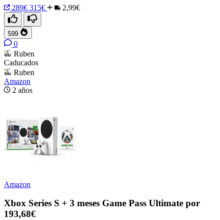
289€
315€
2,99€
599
0
Ruben
Caducados
Ruben
Amazon
2 años
Amazon
Xbox Series S + 3 meses Game Pass Ultimate por
193,68€