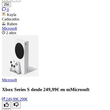
256
0
Kayla
Caducados
Ruben
Microsoft
2 años
Microsoft
Xbox Series S desde 249,99€ en mMicrosoft
249,99€
299€