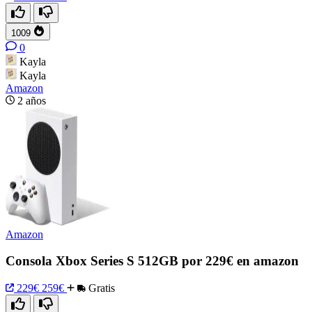
1009
0
Kayla
Kayla
Amazon
2 años
Amazon
Consola Xbox Series S 512GB por 229€ en amazon
229€
259€
Gratis