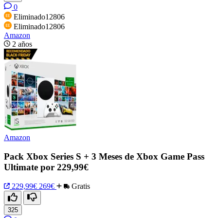
0
Eliminado12806
Eliminado12806
Amazon
2 años
Amazon
Pack Xbox Series S + 3 Meses de Xbox Game Pass
Ultimate por 229,99€
229,99€
269€
Gratis
325