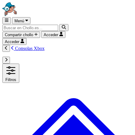
Menú
Compartir chollo
Acceder
Acceder
Consolas Xbox
Filtros