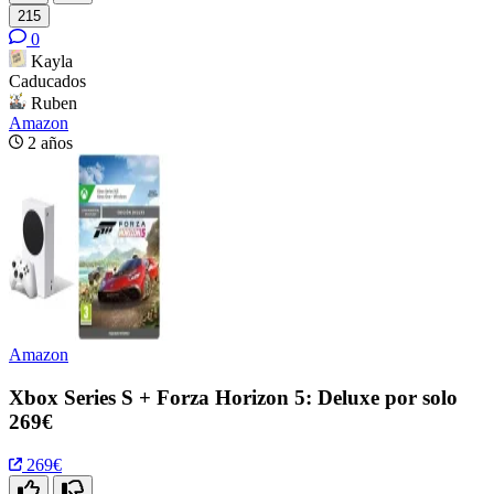
215
0
Kayla
Caducados
Ruben
Amazon
2 años
Amazon
Xbox Series S + Forza Horizon 5: Deluxe por solo
269€
269€