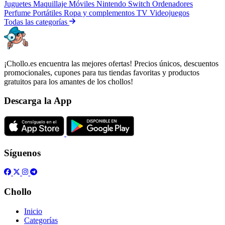
Juguetes
Maquillaje
Móviles
Nintendo Switch
Ordenadores
Perfume
Portátiles
Ropa y complementos
TV
Videojuegos
Todas las categorías
¡Chollo.es encuentra las mejores ofertas! Precios únicos, descuentos
promocionales, cupones para tus tiendas favoritas y productos
gratuitos para los amantes de los chollos!
Descarga la App
Síguenos
Chollo
Inicio
Categorías