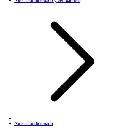
Aires acondicionado y ventiladores
Aires acondicionado