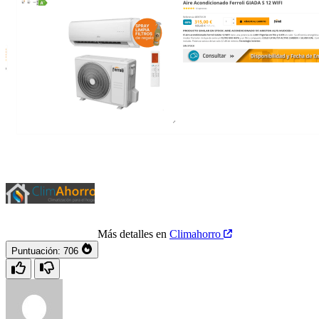
Más detalles en
Climahorro
Puntuación:
706