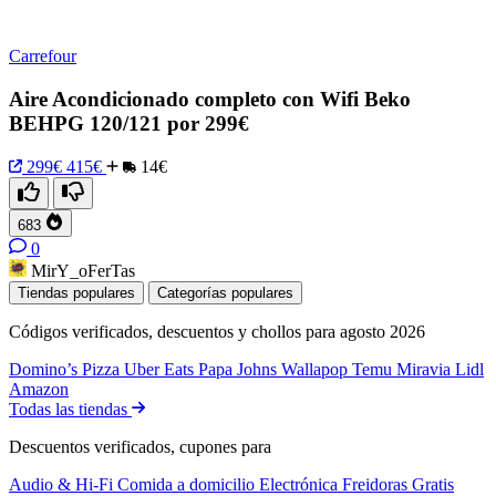
Carrefour
Aire Acondicionado completo con Wifi Beko
BEHPG 120/121 por 299€
299€
415€
14€
683
0
MirY_oFerTas
Tiendas populares
Categorías populares
Códigos verificados, descuentos y chollos para agosto 2026
Domino’s Pizza
Uber Eats
Papa Johns
Wallapop
Temu
Miravia
Lidl
Amazon
Todas las tiendas
Descuentos verificados, cupones para
Audio & Hi-Fi
Comida a domicilio
Electrónica
Freidoras
Gratis