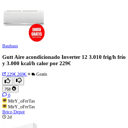
Bauhaus
Gutt Aire acondicionado Inverter 12 3.010 frig/h frío
y 3.000 kcal/h calor por 229€
229€
269€
Gratis
758
0
MirY_oFerTas
MirY_oFerTas
Brico Depot
2d