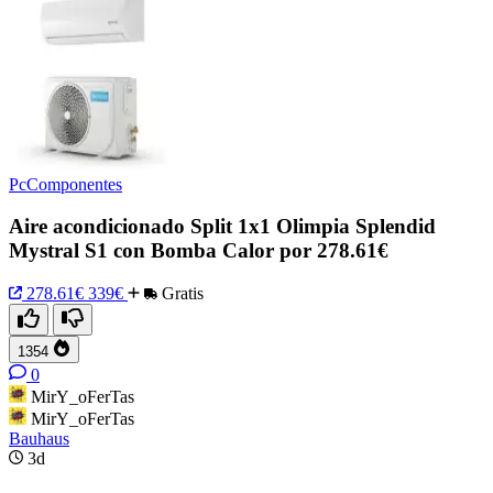
PcComponentes
Aire acondicionado Split 1x1 Olimpia Splendid
Mystral S1 con Bomba Calor por 278.61€
278.61€
339€
Gratis
1354
0
MirY_oFerTas
MirY_oFerTas
Bauhaus
3d