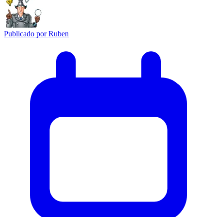
Publicado por
Ruben