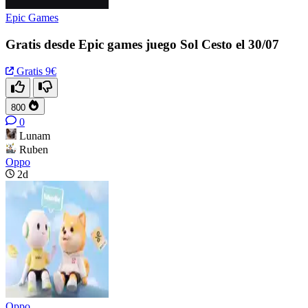
Epic Games
Gratis desde Epic games juego Sol Cesto el 30/07
Gratis
9€
800
0
Lunam
Ruben
Oppo
2d
Oppo