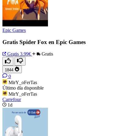
Epic Games
Gratis Spider Fox en Epic Games
Gratis
3.99€
Gratis
1844
0
MirY_oFerTas
Último día disponible
MirY_oFerTas
Carrefour
1d