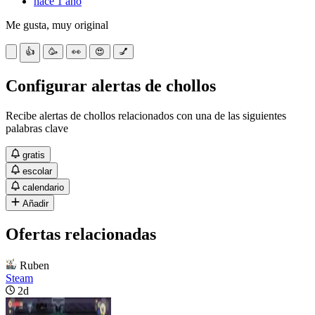
hace 1 año
Me gusta, muy original
👍
🥳
👀
😍
💅
Configurar alertas de chollos
Recibe alertas de chollos relacionados con una de las siguientes
palabras clave
gratis
escolar
calendario
Añadir
Ofertas relacionadas
Ruben
Steam
2d