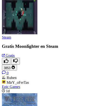
Steam
Gratis Moonlighter en Steam
Gratis
3853
0
Ruben
MirY_oFerTas
Epic Games
1d