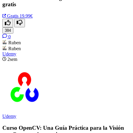
gratis
Gratis
19.99€
384
0
Ruben
Ruben
Udemy
2sem
Udemy
Curso OpenCV: Una Guía Práctica para la Visión