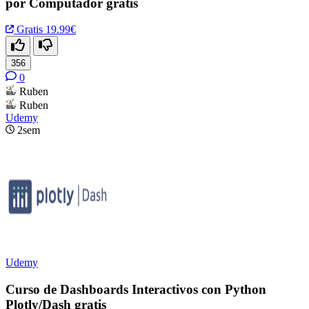
por Computador gratis
Gratis
19.99€
356
0
Ruben
Ruben
Udemy
2sem
Udemy
Curso de Dashboards Interactivos con Python
Plotly/Dash gratis