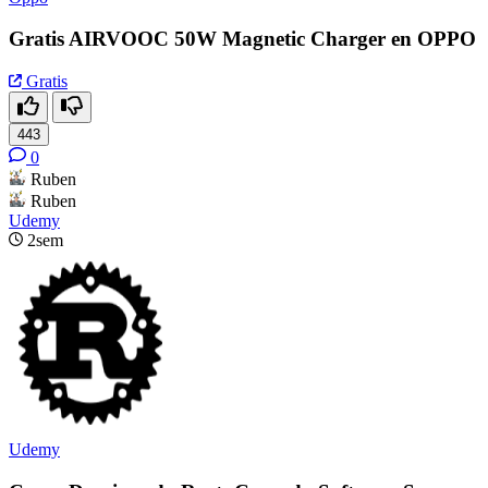
Gratis AIRVOOC 50W Magnetic Charger en OPPO
Gratis
443
0
Ruben
Ruben
Udemy
2sem
Udemy