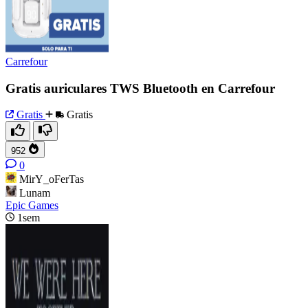
Carrefour
Gratis auriculares TWS Bluetooth en Carrefour
Gratis
Gratis
952
0
MirY_oFerTas
Lunam
Epic Games
1sem