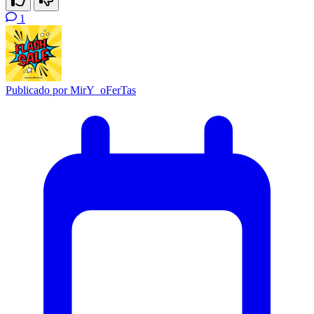
1
Publicado por
MirY_oFerTas