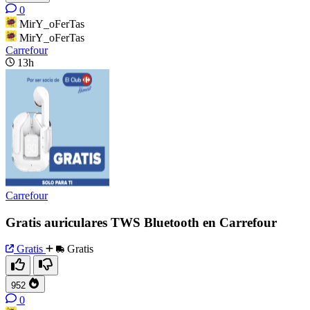
0
MirY_oFerTas
MirY_oFerTas
Carrefour
13h
Carrefour
Gratis auriculares TWS Bluetooth en Carrefour
Gratis
Gratis
952
0