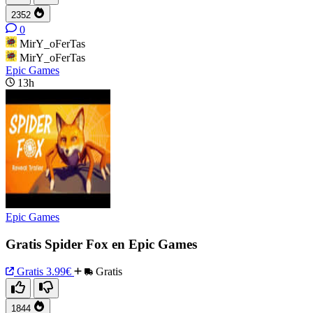
2352
0
MirY_oFerTas
MirY_oFerTas
Epic Games
13h
Epic Games
Gratis Spider Fox en Epic Games
Gratis
3.99€
Gratis
1844