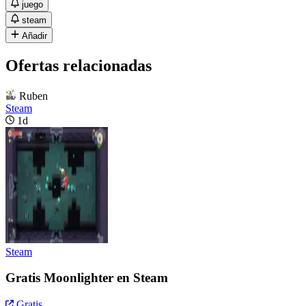
juego
steam
Añadir
Ofertas relacionadas
Ruben
Steam
1d
Steam
Gratis Moonlighter en Steam
Gratis