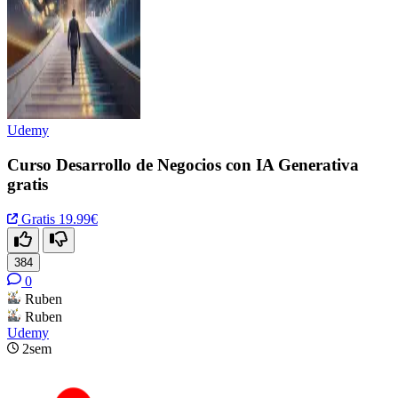
Udemy
Curso Desarrollo de Negocios con IA Generativa
gratis
Gratis
19.99€
384
0
Ruben
Ruben
Udemy
2sem