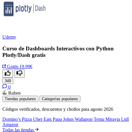
Udemy
Curso de Dashboards Interactivos con Python
Plotly/Dash gratis
Gratis
19.99€
349
0
Ruben
Tiendas populares
Categorías populares
Códigos verificados, descuentos y chollos para agosto 2026
Domino’s Pizza
Uber Eats
Papa Johns
Wallapop
Temu
Miravia
Lidl
Amazon
Todas las tiendas