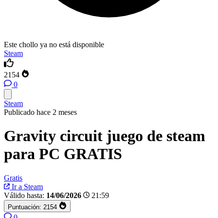
Este chollo ya no está disponible
Steam
2154
0
Steam
Publicado hace 2 meses
Gravity circuit juego de steam
para PC GRATIS
Gratis
Ir a Steam
Válido hasta:
14/06/2026
21:59
Puntuación:
2154
0