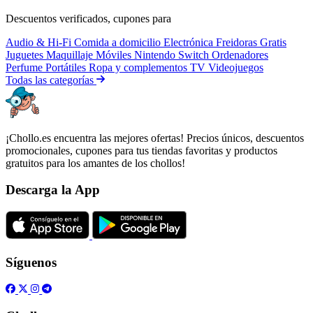
Descuentos verificados, cupones para
Audio & Hi-Fi
Comida a domicilio
Electrónica
Freidoras
Gratis
Juguetes
Maquillaje
Móviles
Nintendo Switch
Ordenadores
Perfume
Portátiles
Ropa y complementos
TV
Videojuegos
Todas las categorías
¡Chollo.es encuentra las mejores ofertas! Precios únicos, descuentos
promocionales, cupones para tus tiendas favoritas y productos
gratuitos para los amantes de los chollos!
Descarga la App
Síguenos