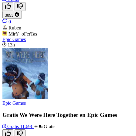
3853
0
Ruben
MirY_oFerTas
Epic Games
13h
Epic Games
Gratis We Were Here Together en Epic Games
Gratis
11.69€
Gratis