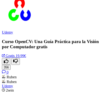
Udemy
Curso OpenCV: Una Guía Práctica para la Visión
por Computador gratis
Gratis
19.99€
356
0
Ruben
Ruben
Udemy
2sem