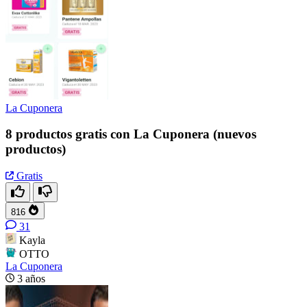
La Cuponera
8 productos gratis con La Cuponera (nuevos
productos)
Gratis
816
31
Kayla
OTTO
La Cuponera
3 años