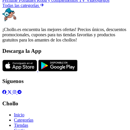
Perfume
Portátiles
Ropa y complementos
TV
Videojuegos
Todas las categorías
¡Chollo.es encuentra las mejores ofertas! Precios únicos, descuentos
promocionales, cupones para tus tiendas favoritas y productos
gratuitos para los amantes de los chollos!
Descarga la App
Síguenos
Chollo
Inicio
Categorías
Tiendas