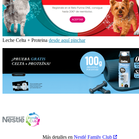
Leche Celta + Proteina
desde aquí pinchar
Más detalles en
Nestlé Family Club