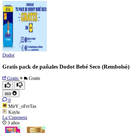
Dodot
Gratis pack de pañales Dodot Bebé Seco (Rembolsó)
Gratis
Gratis
869
0
MirY_oFerTas
Kayla
La Cuponera
3 años