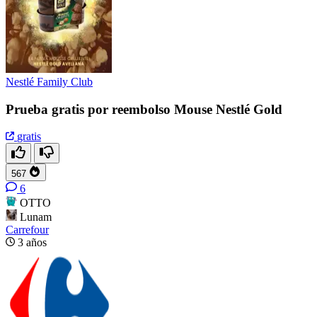
Nestlé Family Club
Prueba gratis por reembolso Mouse Nestlé Gold
gratis
567
6
OTTO
Lunam
Carrefour
3 años