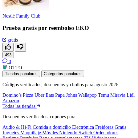
Nestlé Family Club
Prueba gratis por reembolso EKO
gratis
493
0
OTTO
Tiendas populares
Categorías populares
Códigos verificados, descuentos y chollos para agosto 2026
Domino’s Pizza
Uber Eats
Papa Johns
Wallapop
Temu
Miravia
Lidl
Amazon
Todas las tiendas
Descuentos verificados, cupones para
Audio & Hi-Fi
Comida a domicilio
Electrónica
Freidoras
Gratis
Juguetes
Maquillaje
Móviles
Nintendo Switch
Ordenadores