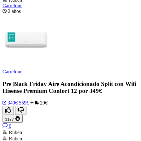
Carrefour
2 años
Carrefour
Pre Black Friday Aire Acondicionado Split con Wifi
Hisense Premium Confort 12 por 349€
349€
559€
29€
1177
0
Ruben
Ruben