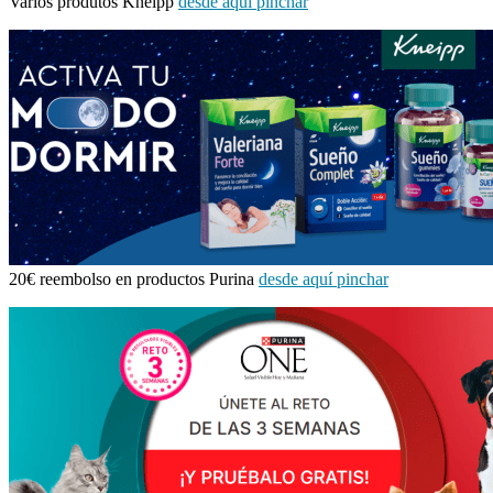
Varios produtos Kneipp
desde aquí pinchar
20€ reembolso en productos Purina
desde aquí pinchar