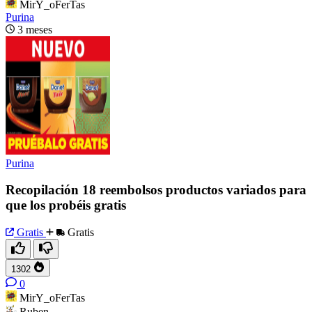
MirY_oFerTas
Purina
3 meses
Purina
Recopilación 18 reembolsos productos variados para
que los probéis gratis
Gratis
Gratis
1302
0
MirY_oFerTas
Ruben