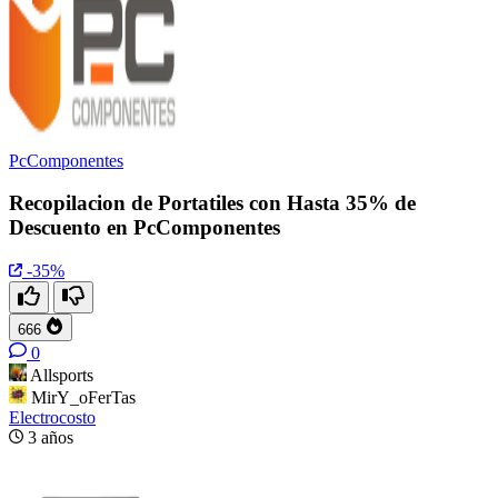
PcComponentes
Recopilacion de Portatiles con Hasta 35% de
Descuento en PcComponentes
-35%
666
0
Allsports
MirY_oFerTas
Electrocosto
3 años