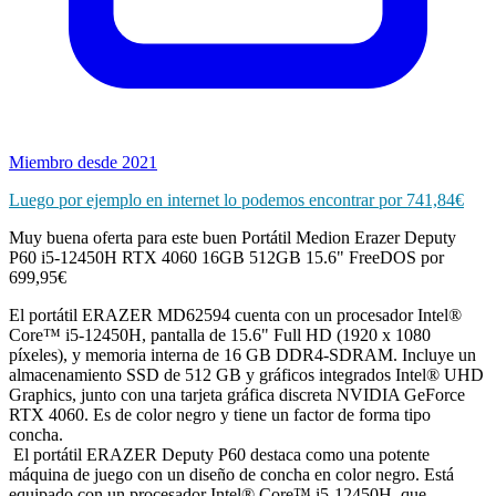
Miembro desde 2021
Luego por ejemplo en internet lo podemos encontrar por 741,84€
Muy buena oferta para este buen Portátil Medion Erazer Deputy
P60 i5-12450H RTX 4060 16GB 512GB 15.6" FreeDOS por
699,95€
El portátil ERAZER MD62594 cuenta con un procesador Intel®
Core™ i5-12450H, pantalla de 15.6" Full HD (1920 x 1080
píxeles), y memoria interna de 16 GB DDR4-SDRAM. Incluye un
almacenamiento SSD de 512 GB y gráficos integrados Intel® UHD
Graphics, junto con una tarjeta gráfica discreta NVIDIA GeForce
RTX 4060. Es de color negro y tiene un factor de forma tipo
concha.
El portátil ERAZER Deputy P60 destaca como una potente
máquina de juego con un diseño de concha en color negro. Está
equipado con un procesador Intel® Core™ i5-12450H, que