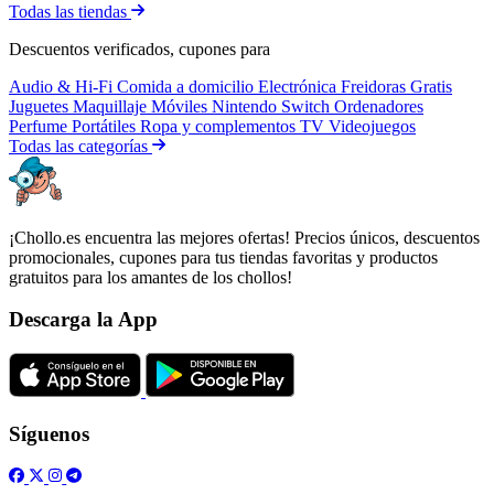
Todas las tiendas
Descuentos verificados, cupones para
Audio & Hi-Fi
Comida a domicilio
Electrónica
Freidoras
Gratis
Juguetes
Maquillaje
Móviles
Nintendo Switch
Ordenadores
Perfume
Portátiles
Ropa y complementos
TV
Videojuegos
Todas las categorías
¡Chollo.es encuentra las mejores ofertas! Precios únicos, descuentos
promocionales, cupones para tus tiendas favoritas y productos
gratuitos para los amantes de los chollos!
Descarga la App
Síguenos