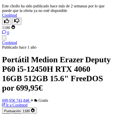
Este chollo ha sido publicado hace más de 2 semanas por lo que
puede que la oferta ya no esté disponible
Coolmod
1180
0
Coolmod
Publicado hace 1 año
Portátil Medion Erazer Deputy
P60 i5-12450H RTX 4060
16GB 512GB 15.6" FreeDOS
por 699,95€
699,95€
741,84€
Gratis
Ir a Coolmod
Puntuación:
1180