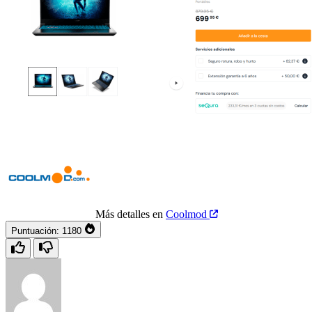
Más detalles en
Coolmod
Puntuación:
1180