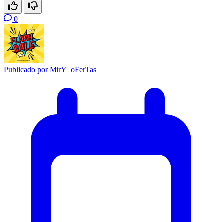
0
Publicado por
MirY_oFerTas