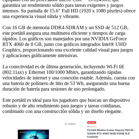
garantiza un rendimiento sólido para tareas exigentes y juegos
intensos. Su pantalla de 15.6" Full HD (1920 x 1080 píxeles) ofrece
una experiencia visual nítida y vibrante.
Con 16 GB de memoria DDR4-SDRAM y un SSD de 512 GB,
este portátil asegura una multitarea eficiente y tiempos de carga
rápidos. Los gráficos son manejados por una NVIDIA GeForce
RTX 4060 de 8 GB, junto con gráficos integrados Intel® UHD
Graphics, proporcionando una excelente calidad visual para juegos
y aplicaciones gráficamente intensivas.
La conectividad es de última generación, incluyendo Wi-Fi 6E
(802.11ax) y Ethernet 100/1000 Mbit/s, garantizando rápidas
velocidades de internet y una conexión estable. Además, cuenta con
una batería de polímero de litio de 53 Wh, asegurando una buena
duración de batería para sesiones de uso prolongado.
Este portátil es ideal para los jugadores que buscan un dispositivo
robusto y de alto rendimiento para juegos y tareas cotidianas,
combinado con una construcción sólida y un diseño elegante.