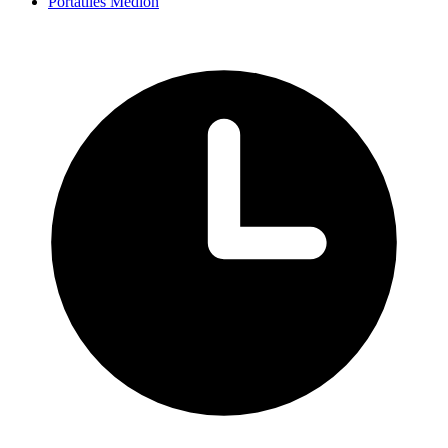
Portátiles Medion