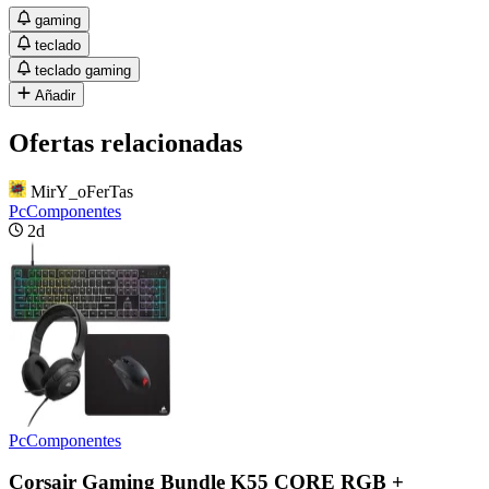
gaming
teclado
teclado gaming
Añadir
Ofertas relacionadas
MirY_oFerTas
PcComponentes
2d
PcComponentes
Corsair Gaming Bundle K55 CORE RGB +