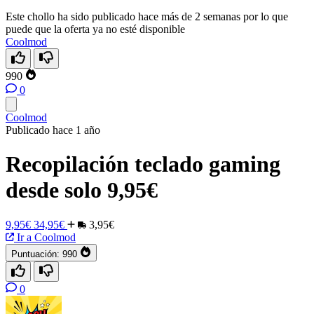
Este chollo ha sido publicado hace más de 2 semanas por lo que
puede que la oferta ya no esté disponible
Coolmod
990
0
Coolmod
Publicado hace 1 año
Recopilación teclado gaming
desde solo 9,95€
9,95€
34,95€
3,95€
Ir a Coolmod
Puntuación:
990
0