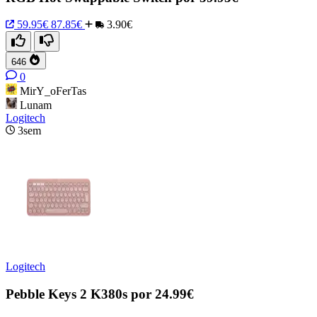
59.95€
87.85€
3.90€
646
0
MirY_oFerTas
Lunam
Logitech
3sem
Logitech
Pebble Keys 2 K380s por 24.99€