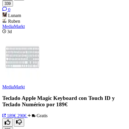
339
0
Lunam
Ruben
MediaMarkt
3d
MediaMarkt
Teclado Apple Magic Keyboard con Touch ID y
Teclado Numérico por 189€
189€
290€
Gratis