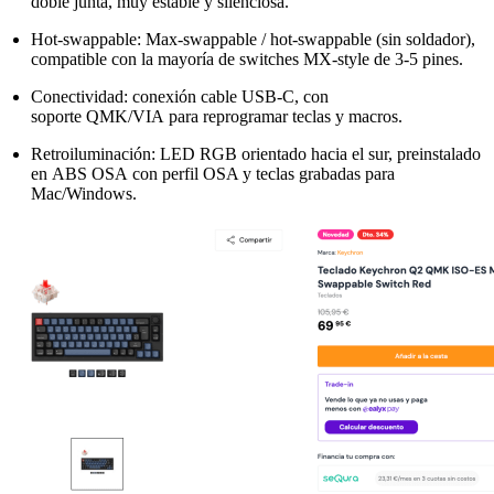
doble junta, muy estable y silenciosa.
Hot‑swappable: Max‑swappable / hot‑swappable (sin soldador),
compatible con la mayoría de switches MX‑style de 3‑5 pines.
Conectividad: conexión cable USB‑C, con
soporte QMK/VIA para reprogramar teclas y macros.
Retroiluminación: LED RGB orientado hacia el sur, preinstalado
en ABS OSA con perfil OSA y teclas grabadas para
Mac/Windows.