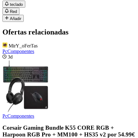
teclado
Red
Añadir
Ofertas relacionadas
MirY_oFerTas
PcComponentes
3d
PcComponentes
Corsair Gaming Bundle K55 CORE RGB +
Harpoon RGB Pro + MM100 + HS35 v2 por 54.99€