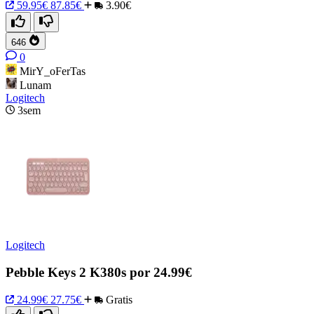
59.95€
87.85€
3.90€
646
0
MirY_oFerTas
Lunam
Logitech
3sem
Logitech
Pebble Keys 2 K380s por 24.99€
24.99€
27.75€
Gratis