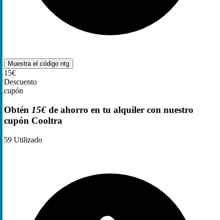
Muestra el código
ntg
15€
Descuento
cupón
Obtén
15€
de ahorro en tu alquiler con nuestro
cupón Cooltra
59
Utilizado