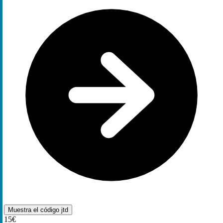
Muestra el código
jtd
15€