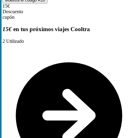
Muestra el código
R10
15€
Descuento
cupón
15€
en tus próximos viajes Cooltra
2
Utilizado