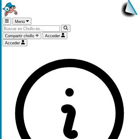
Menú
Compartir chollo
Acceder
Acceder