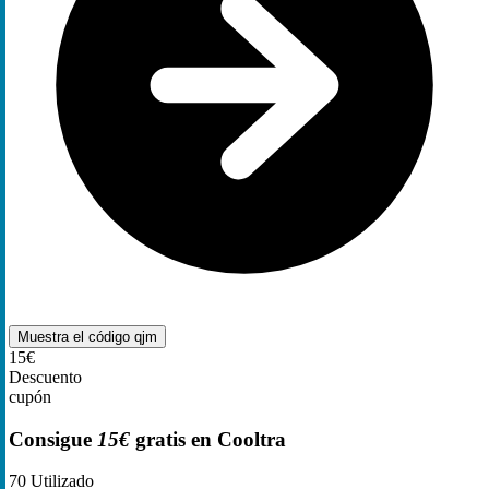
Muestra el código
qjm
15€
Descuento
cupón
Consigue
15€
gratis en Cooltra
70
Utilizado