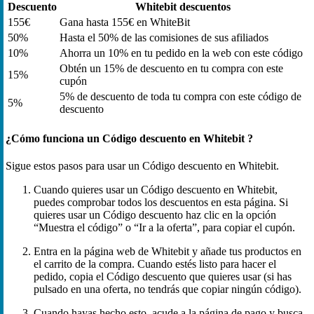
Descuento
Whitebit descuentos
155€
Gana hasta 155€ en WhiteBit
50%
Hasta el 50% de las comisiones de sus afiliados
10%
Ahorra un 10% en tu pedido en la web con este código
Obtén un 15% de descuento en tu compra con este
15%
cupón
5% de descuento de toda tu compra con este código de
5%
descuento
¿Cómo funciona un Código descuento en Whitebit ?
Sigue estos pasos para usar un Código descuento en Whitebit.
Cuando quieres usar un Código descuento en Whitebit,
puedes comprobar todos los descuentos en esta página. Si
quieres usar un Código descuento haz clic en la opción
“Muestra el código” o “Ir a la oferta”, para copiar el cupón.
Entra en la página web de Whitebit y añade tus productos en
el carrito de la compra. Cuando estés listo para hacer el
pedido, copia el Código descuento que quieres usar (si has
pulsado en una oferta, no tendrás que copiar ningún código).
Cuando hayas hecho esto, acude a la página de pago y busca