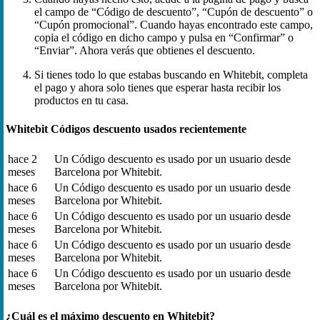
el campo de “Código de descuento”, “Cupón de descuento” o
“Cupón promocional”. Cuando hayas encontrado este campo,
copia el código en dicho campo y pulsa en “Confirmar” o
“Enviar”. Ahora verás que obtienes el descuento.
Si tienes todo lo que estabas buscando en Whitebit, completa
el pago y ahora solo tienes que esperar hasta recibir los
productos en tu casa.
Whitebit Códigos descuento usados recientemente
hace 2
Un Código descuento es usado por un usuario desde
meses
Barcelona por Whitebit.
hace 6
Un Código descuento es usado por un usuario desde
meses
Barcelona por Whitebit.
hace 6
Un Código descuento es usado por un usuario desde
meses
Barcelona por Whitebit.
hace 6
Un Código descuento es usado por un usuario desde
meses
Barcelona por Whitebit.
hace 6
Un Código descuento es usado por un usuario desde
meses
Barcelona por Whitebit.
¿Cuál es el máximo descuento en Whitebit?