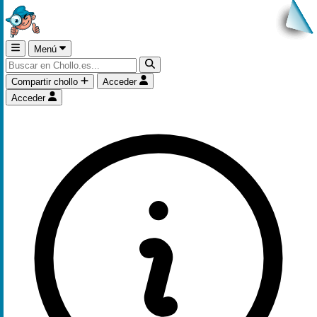
Menú
Compartir chollo
Acceder
Acceder