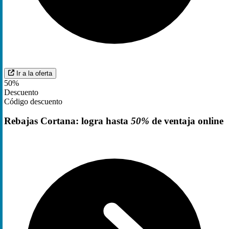
Ir a la oferta
50%
Descuento
Código descuento
Rebajas Cortana: logra hasta
50%
de ventaja online