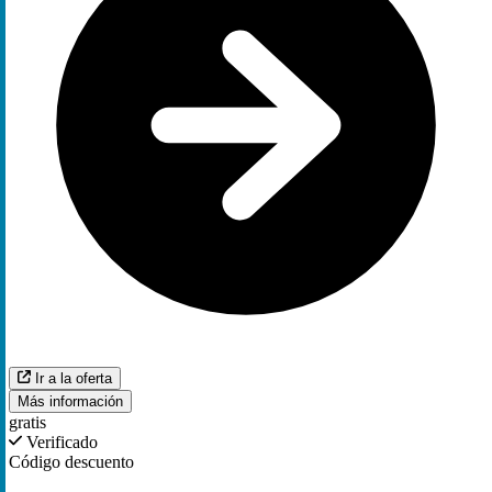
Ir a la oferta
Más información
gratis
Verificado
Código descuento