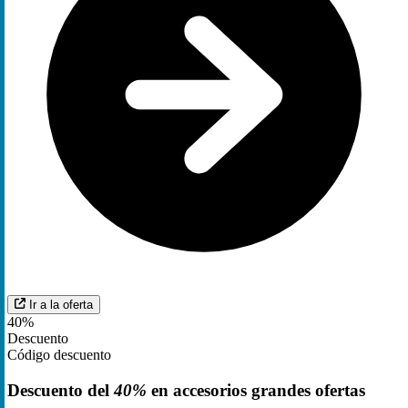
Ir a la oferta
40%
Descuento
Código descuento
Descuento del
40%
en accesorios grandes ofertas