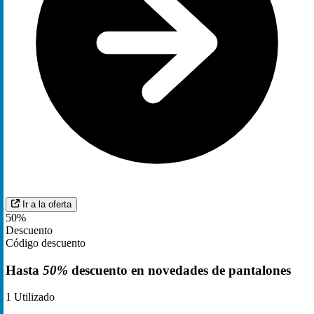
Ir a la oferta
50%
Descuento
Código descuento
Hasta
50%
descuento en novedades de pantalones
1
Utilizado