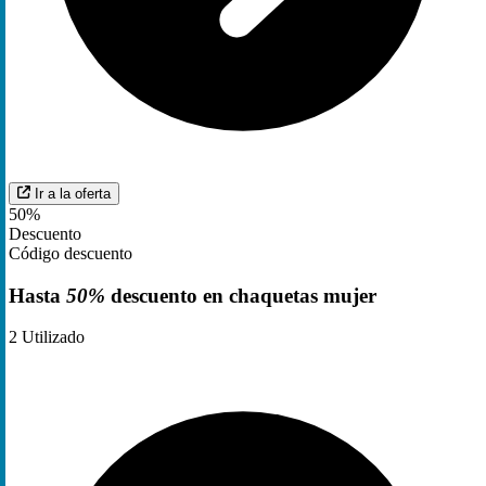
Ir a la oferta
50%
Descuento
Código descuento
Hasta
50%
descuento en chaquetas mujer
2
Utilizado