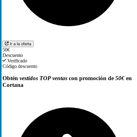
Ir a la oferta
50€
Descuento
Verificado
Código descuento
Obtén
vestidos TOP ventas
con promoción de
50€
en
Cortana