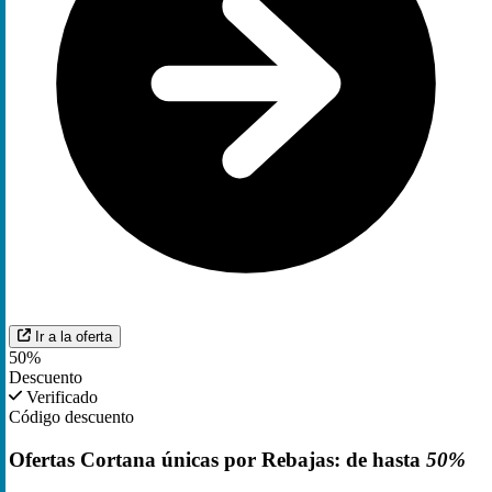
Ir a la oferta
50%
Descuento
Verificado
Código descuento
Ofertas Cortana únicas por Rebajas: de hasta
50%