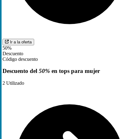
Ir a la oferta
50%
Descuento
Código descuento
Descuento del
50%
en tops para mujer
2
Utilizado