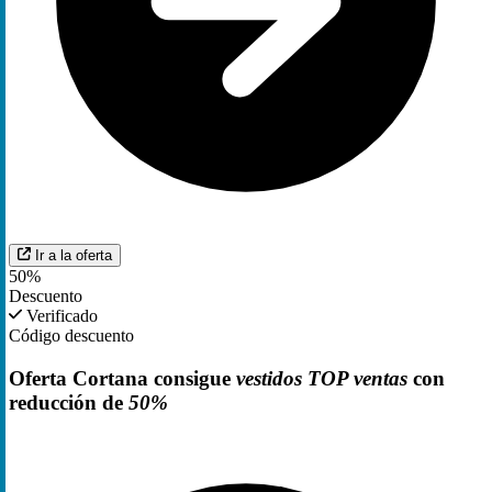
Ir a la oferta
50%
Descuento
Verificado
Código descuento
Oferta Cortana consigue
vestidos TOP ventas
con
reducción de
50%