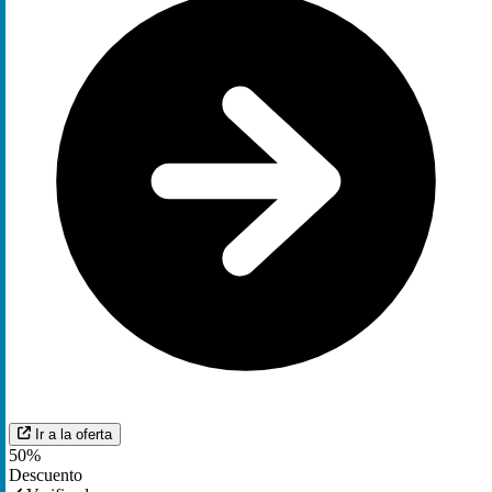
Ir a la oferta
50%
Descuento