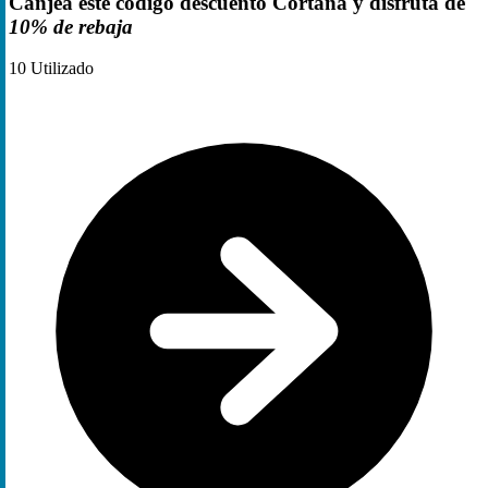
Canjea este codigo descuento Cortana y disfruta de
10% de rebaja
10
Utilizado