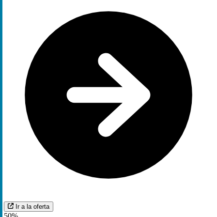
Ir a la oferta
50%