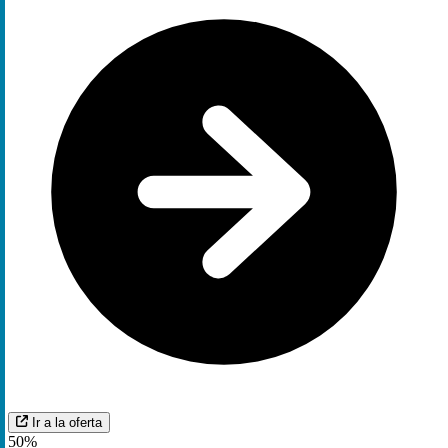
Ir a la oferta
50%