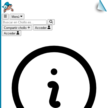
Menú
Compartir chollo
Acceder
Acceder