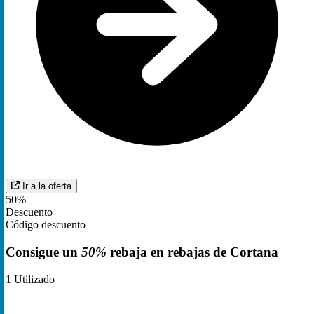
Ir a la oferta
50%
Descuento
Código descuento
Consigue un
50%
rebaja en rebajas de Cortana
1
Utilizado