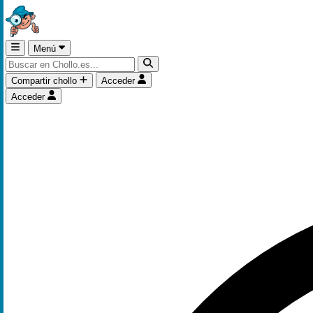
Menú
Compartir chollo
Acceder
Acceder