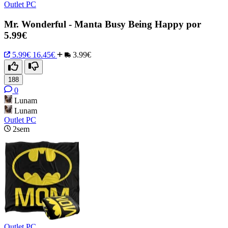
Outlet PC
Mr. Wonderful - Manta Busy Being Happy por
5.99€
5.99€
16.45€
3.99€
188
0
Lunam
Lunam
Outlet PC
2sem
Outlet PC