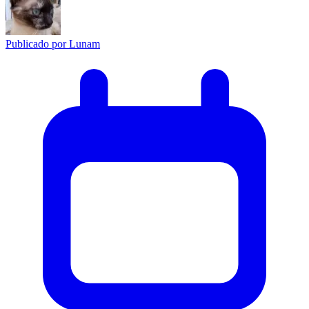
Publicado por
Lunam