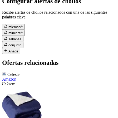
Configurar alertas de chollos
Recibe alertas de chollos relacionados con una de las siguientes
palabras clave
microsoft
minecraft
sabanas
conjunto
Añadir
Ofertas relacionadas
Celeste
Amazon
2sem