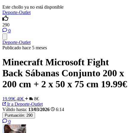
Este chollo ya no está disponible
Deporte-Outlet
290
0
Deporte-Outlet
Publicado hace 5 meses
Minecraft Microsoft Fight
Back Sábanas Conjunto 200 x
200 cm + 2 x 50 x 75 cm 19.99€
19.99€
40€
8€
Ir a Deporte-Outlet
Válido hasta:
13/03/2026
6:14
Puntuación:
290
0