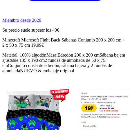
Miembro desde 2020
Su precio suele superar los 40€
Minecraft Microsoft Fight Back Sábanas Conjunto 200 x 200 cm +
2 x 50 x 75 cm 19.99€
Material: 100% algodónMasa:Edredón 200 x 200 cmSábana bajera
ajustable 135 x 190 cm2 fundas de almohada de 50 x 75
cmConjunto consta de edredón, sábana bajera y 2 fundas de
almohadaNUEVO & embalaje original