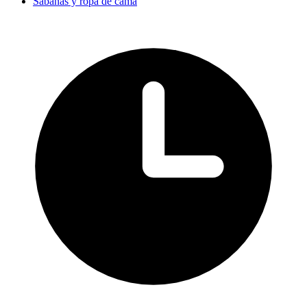
Sábanas y ropa de cama