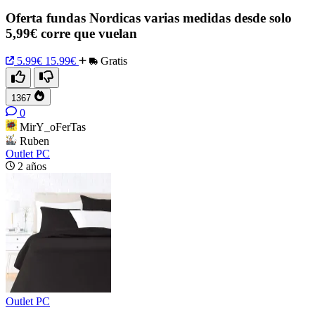
Oferta fundas Nordicas varias medidas desde solo
5,99€ corre que vuelan
5.99€
15.99€
Gratis
1367
0
MirY_oFerTas
Ruben
Outlet PC
2 años
Outlet PC