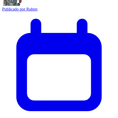
Publicado por
Ruben