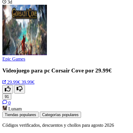
3d
Epic Games
Videojuego para pc Corsair Cove por 29.99€
29.99€
39.99€
91
0
Lunam
Tiendas populares
Categorías populares
Códigos verificados, descuentos y chollos para agosto 2026