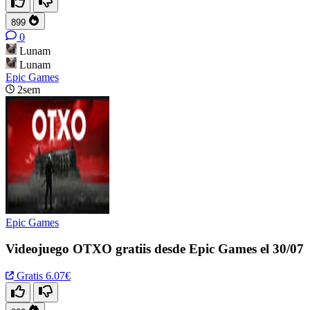
899
0
Lunam
Lunam
Epic Games
2sem
Epic Games
Videojuego OTXO gratiis desde Epic Games el 30/07
Gratis
6.07€