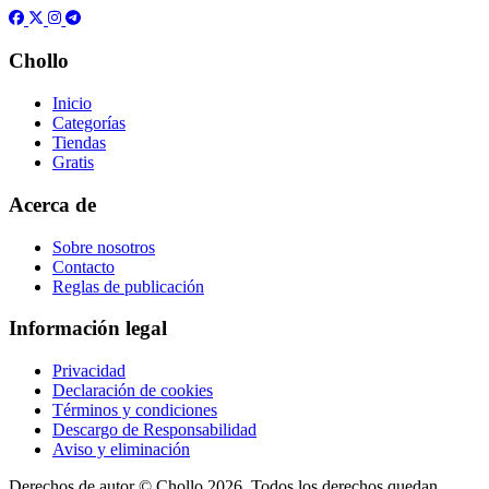
Chollo
Inicio
Categorías
Tiendas
Gratis
Acerca de
Sobre nosotros
Contacto
Reglas de publicación
Información legal
Privacidad
Declaración de cookies
Términos y condiciones
Descargo de Responsabilidad
Aviso y eliminación
Derechos de autor ©
Chollo
2026. Todos los derechos quedan