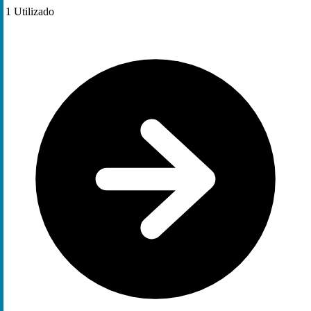
1
Utilizado