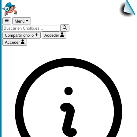
Menú
Compartir chollo
Acceder
Acceder