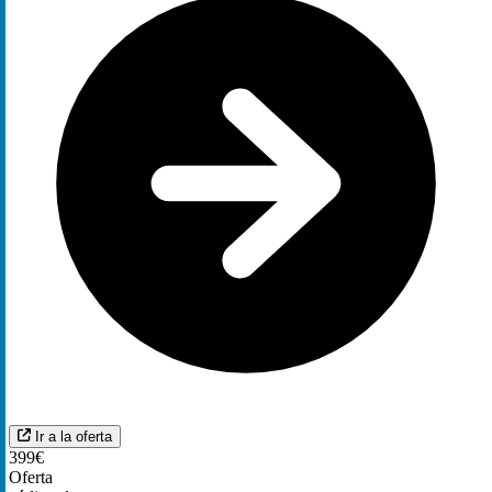
Ir a la oferta
399€
Oferta