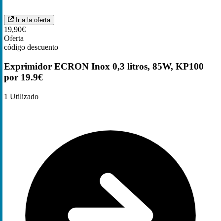
Ir a la oferta
19,90€
Oferta
código descuento
Exprimidor ECRON Inox 0,3 litros, 85W, KP100
por 19.9€
1
Utilizado