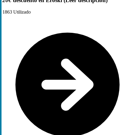
20€
descuento en Eroski (Leer descripción)
1863
Utilizado