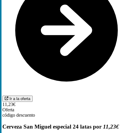
Ir a la oferta
11,23€
Oferta
código descuento
Cerveza San Miguel especial 24 latas por
11,23€