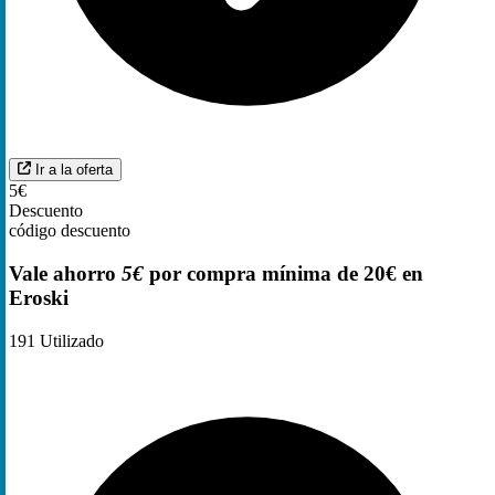
Ir a la oferta
5€
Descuento
código descuento
Vale ahorro
5€
por compra mínima de 20€ en
Eroski
191
Utilizado