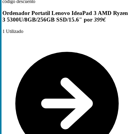
código descuento
Ordenador Portatil Lenovo IdeaPad 3 AMD Ryzen
3 5300U/8GB/256GB SSD/15.6" por
399€
1
Utilizado