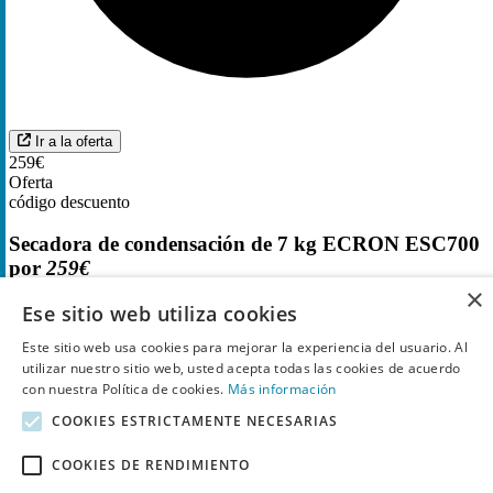
Ir a la oferta
259€
Oferta
código descuento
Secadora de condensación de 7 kg ECRON ESC700
por
259€
×
Ese sitio web utiliza cookies
2
Utilizado
Este sitio web usa cookies para mejorar la experiencia del usuario. Al
utilizar nuestro sitio web, usted acepta todas las cookies de acuerdo
con nuestra Política de cookies.
Más información
COOKIES ESTRICTAMENTE NECESARIAS
COOKIES DE RENDIMIENTO