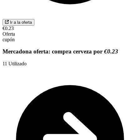
Ir a la oferta
€0.23
Oferta
cupón
Mercadona oferta: compra cerveza por
€0.23
11
Utilizado