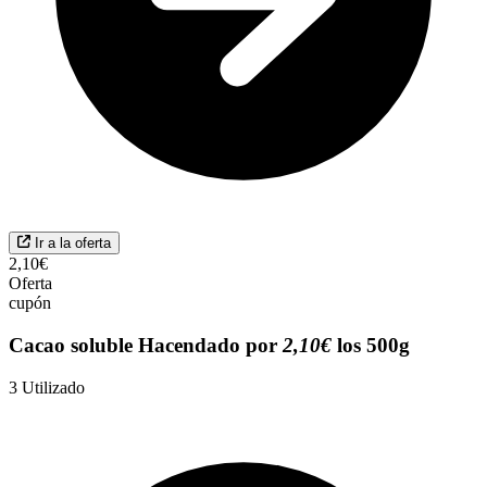
Ir a la oferta
2,10€
Oferta
cupón
Cacao soluble Hacendado por
2,10€
los 500g
3
Utilizado