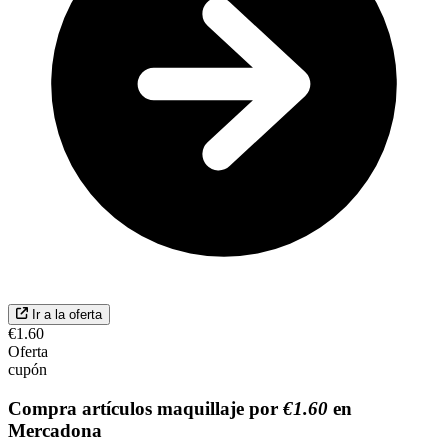
Ir a la oferta
€1.60
Oferta
cupón
Compra artículos maquillaje por
€1.60
en
Mercadona