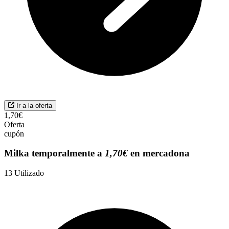
Ir a la oferta
1,70€
Oferta
cupón
Milka temporalmente a
1,70€
en mercadona
13
Utilizado