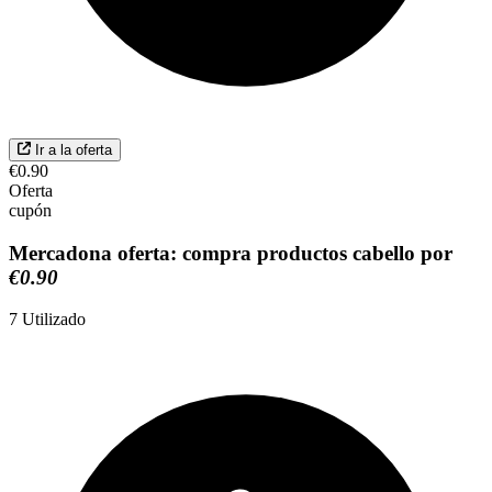
Ir a la oferta
€0.90
Oferta
cupón
Mercadona oferta: compra productos cabello por
€0.90
7
Utilizado