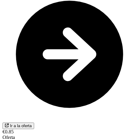
Ir a la oferta
€0.85
Oferta