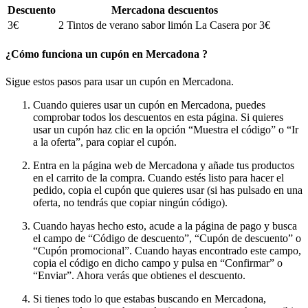
Descuento
Mercadona descuentos
3€
2 Tintos de verano sabor limón La Casera por 3€
¿Cómo funciona un cupón en Mercadona ?
Sigue estos pasos para usar un cupón en Mercadona.
Cuando quieres usar un cupón en Mercadona, puedes
comprobar todos los descuentos en esta página. Si quieres
usar un cupón haz clic en la opción “Muestra el código” o “Ir
a la oferta”, para copiar el cupón.
Entra en la página web de Mercadona y añade tus productos
en el carrito de la compra. Cuando estés listo para hacer el
pedido, copia el cupón que quieres usar (si has pulsado en una
oferta, no tendrás que copiar ningún código).
Cuando hayas hecho esto, acude a la página de pago y busca
el campo de “Código de descuento”, “Cupón de descuento” o
“Cupón promocional”. Cuando hayas encontrado este campo,
copia el código en dicho campo y pulsa en “Confirmar” o
“Enviar”. Ahora verás que obtienes el descuento.
Si tienes todo lo que estabas buscando en Mercadona,