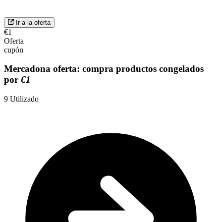
Ir a la oferta
€1
Oferta
cupón
Mercadona oferta: compra productos congelados
por
€1
9
Utilizado