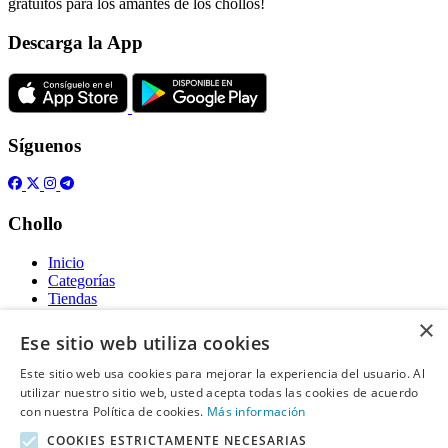
gratuitos para los amantes de los chollos!
Descarga la App
Síguenos
Chollo
Inicio
Categorías
Tiendas
Gratis
×
Ese sitio web utiliza cookies
Acerca de
Este sitio web usa cookies para mejorar la experiencia del usuario. Al
utilizar nuestro sitio web, usted acepta todas las cookies de acuerdo
Sobre nosotros
Contacto
con nuestra Política de cookies.
Más información
Reglas de publicación
COOKIES ESTRICTAMENTE NECESARIAS