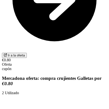
Ir a la oferta
€0.80
Oferta
cupón
Mercadona oferta: compra crujientes Galletas por
€0.80
2
Utilizado