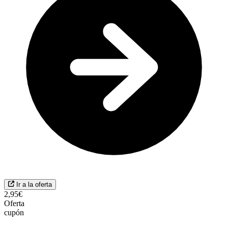
Ir a la oferta
2,95€
Oferta
cupón