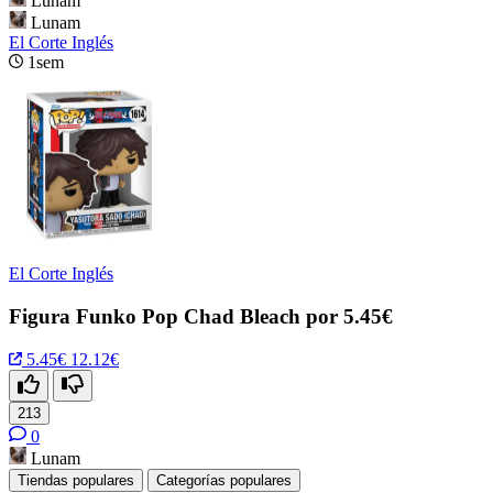
Lunam
Lunam
El Corte Inglés
1sem
El Corte Inglés
Figura Funko Pop Chad Bleach por 5.45€
5.45€
12.12€
213
0
Lunam
Tiendas populares
Categorías populares