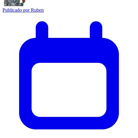
Publicado por
Ruben