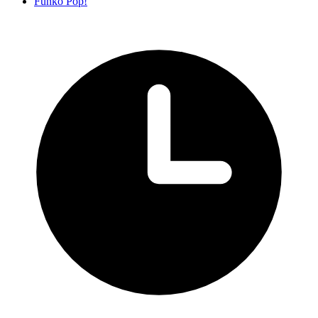
Funko Pop!