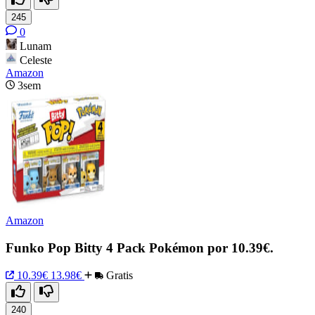
245
0
Lunam
Celeste
Amazon
3sem
Amazon
Funko Pop Bitty 4 Pack Pokémon por 10.39€.
10.39€
13.98€
Gratis
240