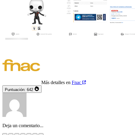
Más detalles en
Fnac
Puntuación:
642
Deja un comentario...