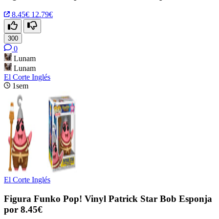
8.45€
12.79€
300
0
Lunam
Lunam
El Corte Inglés
1sem
El Corte Inglés
Figura Funko Pop! Vinyl Patrick Star Bob Esponja
por 8.45€