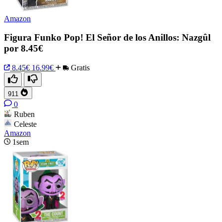
Amazon
Figura Funko Pop! El Señor de los Anillos: Nazgûl
por 8.45€
8.45€
16.99€
Gratis
911
0
Ruben
Celeste
Amazon
1sem