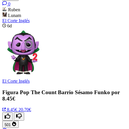
0
Ruben
Lunam
El Corte Inglés
6d
El Corte Inglés
Figura Pop The Count Barrio Sésamo Funko por
8.45€
8.45€
20.70€
501