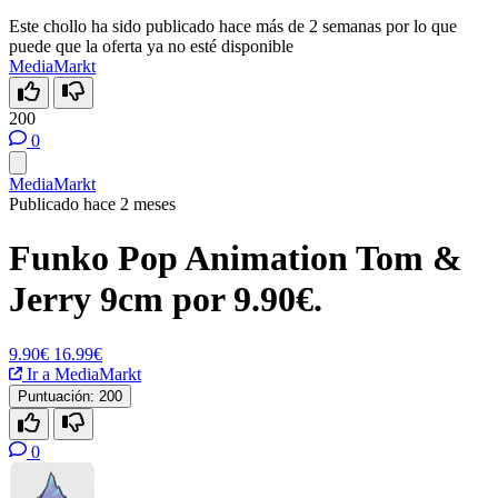
Este chollo ha sido publicado hace más de 2 semanas por lo que
puede que la oferta ya no esté disponible
MediaMarkt
200
0
MediaMarkt
Publicado hace 2 meses
Funko Pop Animation Tom &
Jerry 9cm por 9.90€.
9.90€
16.99€
Ir a MediaMarkt
Puntuación:
200
0