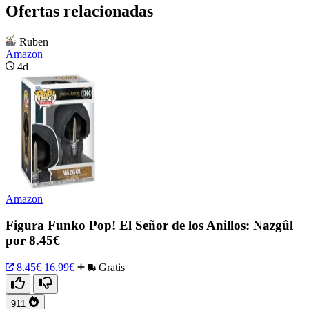
Ofertas relacionadas
Ruben
Amazon
4d
Amazon
Figura Funko Pop! El Señor de los Anillos: Nazgûl
por 8.45€
8.45€
16.99€
Gratis
911