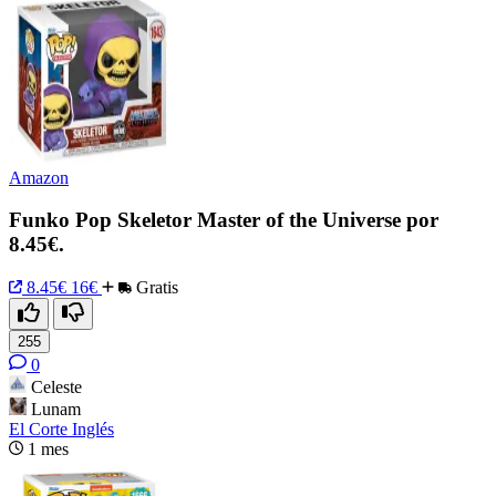
Amazon
Funko Pop Skeletor Master of the Universe por
8.45€.
8.45€
16€
Gratis
255
0
Celeste
Lunam
El Corte Inglés
1 mes