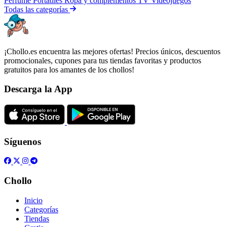
Perfume
Portátiles
Ropa y complementos
TV
Videojuegos
Todas las categorías
¡Chollo.es encuentra las mejores ofertas! Precios únicos, descuentos
promocionales, cupones para tus tiendas favoritas y productos
gratuitos para los amantes de los chollos!
Descarga la App
Síguenos
Chollo
Inicio
Categorías
Tiendas