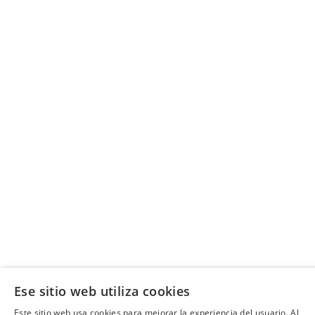
Ese sitio web utiliza cookies
Este sitio web usa cookies para mejorar la experiencia del usuario. Al