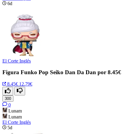
6d
El Corte Inglés
Figura Funko Pop Seiko Dan Da Dan por 8.45€
8.45€
12.79€
300
0
Lunam
Lunam
El Corte Inglés
5d