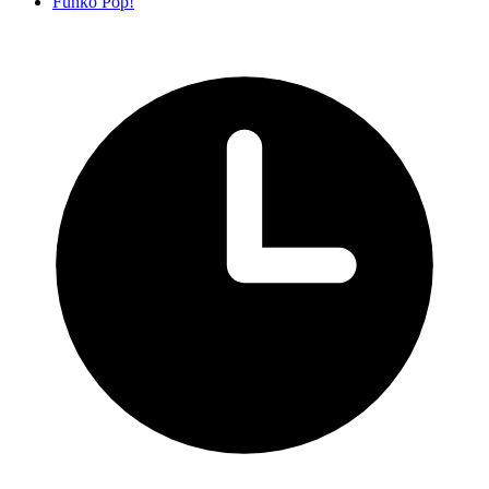
Funko Pop!