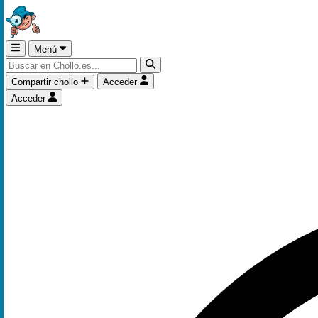
Menú
Compartir chollo
Acceder
Acceder