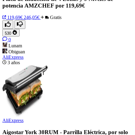
potencia AMZCHEF por 119,69€
119,69€
246,05€
Gratis
530
0
Lunam
Obiguan
AliExpress
3 años
AliExpress
Aigostar York 30RUM - Parrilla Eléctrica, por solo