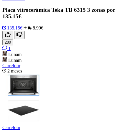
Placa vitrocerámica Teka TB 6315 3 zonas por
135.15€
135.15€
8.99€
280
1
Lunam
Lunam
Carrefour
2 meses
Carrefour