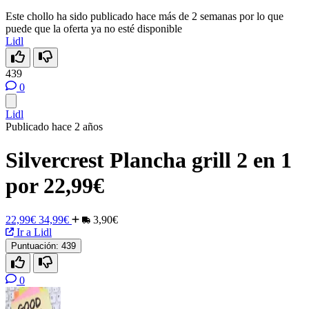
Este chollo ha sido publicado hace más de 2 semanas por lo que
puede que la oferta ya no esté disponible
Lidl
439
0
Lidl
Publicado hace 2 años
Silvercrest Plancha grill 2 en 1
por 22,99€
22,99€
34,99€
3,90€
Ir a Lidl
Puntuación:
439
0