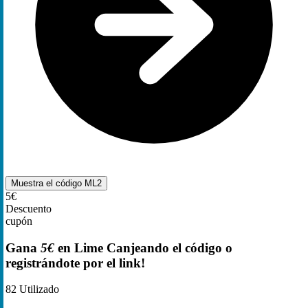
Muestra el código
ML2
5€
Descuento
cupón
Gana
5€
en Lime Canjeando el código o
registrándote por el link!
82
Utilizado