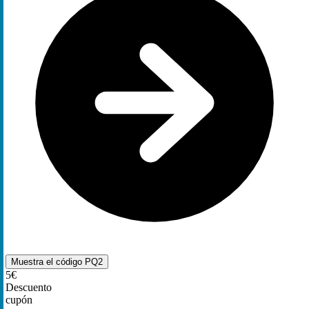
Muestra el código
PQ2
5€
Descuento
cupón