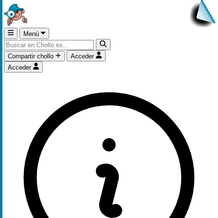
Menú
Compartir chollo
Acceder
Acceder