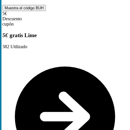
Muestra el código
BUH
5€
Descuento
cupón
5€
gratis Lime
382
Utilizado