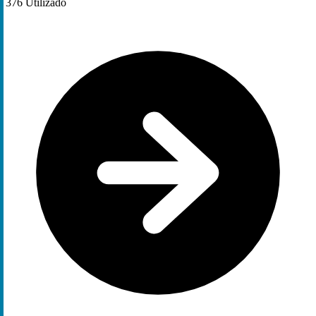
376
Utilizado