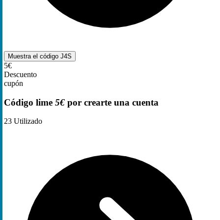
Muestra el código
J4S
5€
Descuento
cupón
Código lime
5€
por crearte una cuenta
23
Utilizado