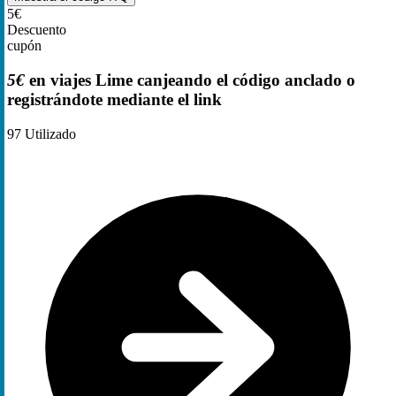
5€
Descuento
cupón
5€
en viajes Lime canjeando el código anclado o
registrándote mediante el link
97
Utilizado