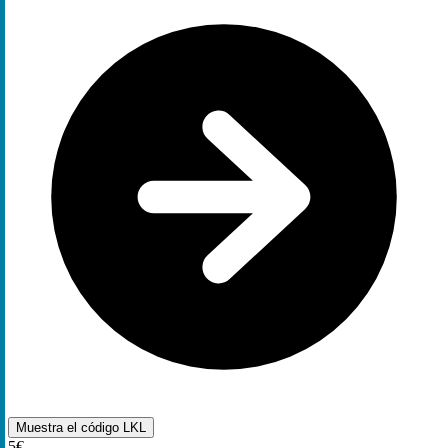
Muestra el código
LKL
5€