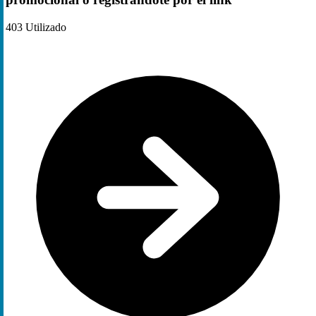
403
Utilizado