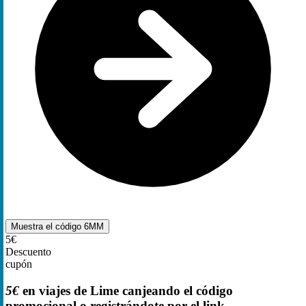
Muestra el código
6MM
5€
Descuento
cupón
5€
en viajes de Lime canjeando el código
promocional o registrándote por el link