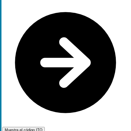
Muestra el código
ITQ