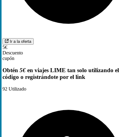
Ir a la oferta
5€
Descuento
cupón
Obtén
5€
en viajes LIME tan solo utilizando el
código o registrándote por el link
92
Utilizado