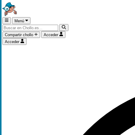
Menú
Compartir chollo
Acceder
Acceder