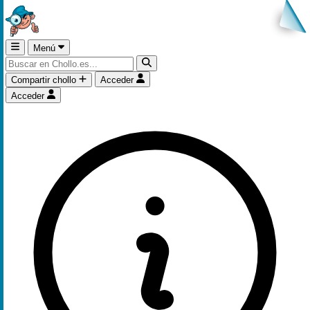
Menú
Compartir chollo
Acceder
Acceder