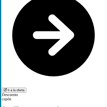
Ir a la oferta
Descuento
cupón