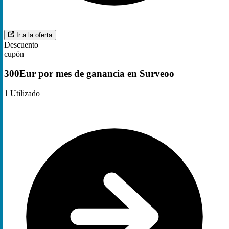
Ir a la oferta
Descuento
cupón
300Eur por mes de ganancia en Surveoo
1
Utilizado