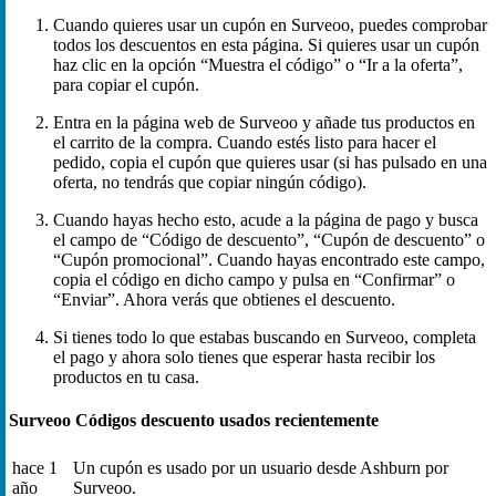
Cuando quieres usar un cupón en Surveoo, puedes comprobar
todos los descuentos en esta página. Si quieres usar un cupón
haz clic en la opción “Muestra el código” o “Ir a la oferta”,
para copiar el cupón.
Entra en la página web de Surveoo y añade tus productos en
el carrito de la compra. Cuando estés listo para hacer el
pedido, copia el cupón que quieres usar (si has pulsado en una
oferta, no tendrás que copiar ningún código).
Cuando hayas hecho esto, acude a la página de pago y busca
el campo de “Código de descuento”, “Cupón de descuento” o
“Cupón promocional”. Cuando hayas encontrado este campo,
copia el código en dicho campo y pulsa en “Confirmar” o
“Enviar”. Ahora verás que obtienes el descuento.
Si tienes todo lo que estabas buscando en Surveoo, completa
el pago y ahora solo tienes que esperar hasta recibir los
productos en tu casa.
Surveoo Códigos descuento usados recientemente
hace 1
Un cupón es usado por un usuario desde Ashburn por
año
Surveoo.