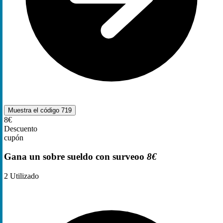
Muestra el código
719
8€
Descuento
cupón
Gana un sobre sueldo con surveoo
8€
2
Utilizado