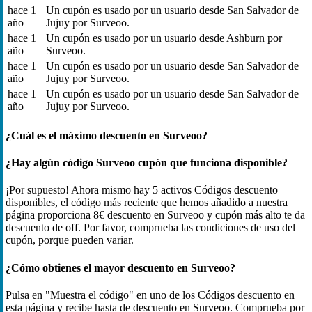
hace 1
Un cupón es usado por un usuario desde San Salvador de
año
Jujuy por Surveoo.
hace 1
Un cupón es usado por un usuario desde Ashburn por
año
Surveoo.
hace 1
Un cupón es usado por un usuario desde San Salvador de
año
Jujuy por Surveoo.
hace 1
Un cupón es usado por un usuario desde San Salvador de
año
Jujuy por Surveoo.
¿Cuál es el máximo descuento en Surveoo?
¿Hay algún código Surveoo cupón que funciona disponible?
¡Por supuesto! Ahora mismo hay 5 activos Códigos descuento
disponibles, el código más reciente que hemos añadido a nuestra
página proporciona 8€ descuento en Surveoo y cupón más alto te da
descuento de off. Por favor, comprueba las condiciones de uso del
cupón, porque pueden variar.
¿Cómo obtienes el mayor descuento en Surveoo?
Pulsa en "Muestra el código" en uno de los Códigos descuento en
esta página y recibe hasta de descuento en Surveoo. Comprueba por