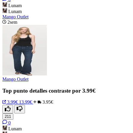
Lunam
Lunam
Mango Outlet
2sem
Mango Outlet
Top punto detalles contraste por 3.99€
3.99€
13.99€
3.95€
211
0
Lunam