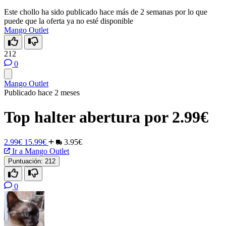
Este chollo ha sido publicado hace más de 2 semanas por lo que
puede que la oferta ya no esté disponible
Mango Outlet
212
0
Mango Outlet
Publicado hace 2 meses
Top halter abertura por 2.99€
2.99€
15.99€
3.95€
Ir a Mango Outlet
Puntuación:
212
0