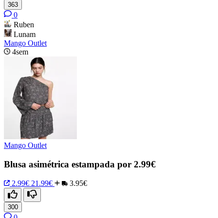
363
0
Ruben
Lunam
Mango Outlet
4sem
Mango Outlet
Blusa asimétrica estampada por 2.99€
2.99€
21.99€
3.95€
300
0