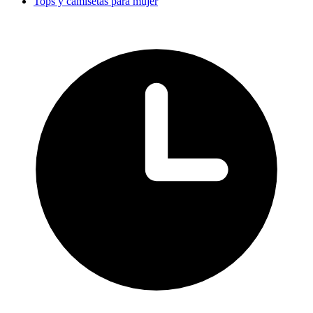
Tops y camisetas para mujer