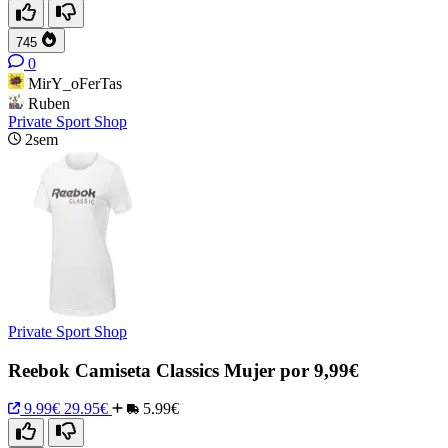
745
0
MirY_oFerTas
Ruben
Private Sport Shop
2sem
Private Sport Shop
Reebok Camiseta Classics Mujer por 9,99€
9.99€
29.95€
5.99€