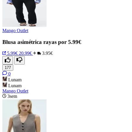
Mango Outlet
Blusa asimétrica rayas por 5.99€
5.99€
20.99€
3.95€
177
0
Lunam
Lunam
Mango Outlet
3sem