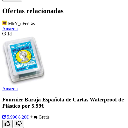
Ofertas relacionadas
MirY_oFerTas
Amazon
1d
Amazon
Fournier Baraja Española de Cartas Waterproof de
Plástico por 5.99€
5.99€
8.20€
Gratis