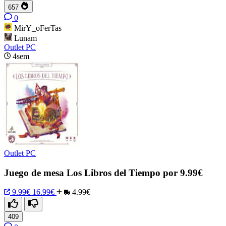
657
0
MirY_oFerTas
Lunam
Outlet PC
4sem
Outlet PC
Juego de mesa Los Libros del Tiempo por 9.99€
9.99€
16.99€
4.99€
409