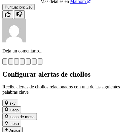
Más detalles en
Mathom
Puntuación:
218
Deja un comentario...
Configurar alertas de chollos
Recibe alertas de chollos relacionados con una de las siguientes
palabras clave
sky
juego
juego de mesa
mesa
Añadir