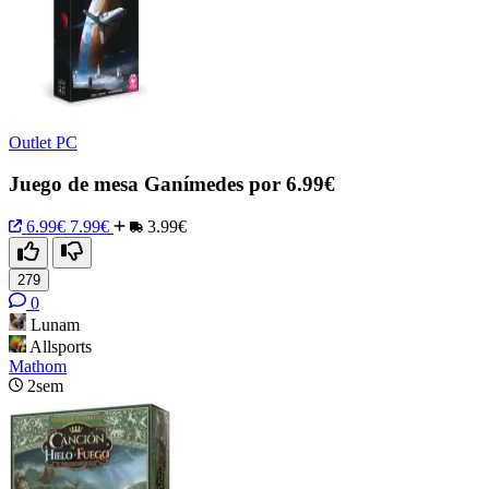
Outlet PC
Juego de mesa Ganímedes por 6.99€
6.99€
7.99€
3.99€
279
0
Lunam
Allsports
Mathom
2sem