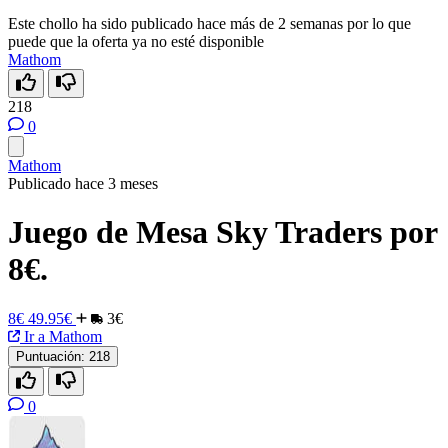
Este chollo ha sido publicado hace más de 2 semanas por lo que
puede que la oferta ya no esté disponible
Mathom
218
0
Mathom
Publicado hace 3 meses
Juego de Mesa Sky Traders por
8€.
8€
49.95€
3€
Ir a Mathom
Puntuación:
218
0