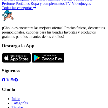
Perfume
Portátiles
Ropa y complementos
TV
Videojuegos
Todas las categorías
¡Chollo.es encuentra las mejores ofertas! Precios únicos, descuentos
promocionales, cupones para tus tiendas favoritas y productos
gratuitos para los amantes de los chollos!
Descarga la App
Síguenos
Chollo
Inicio
Categorías
Tiendas