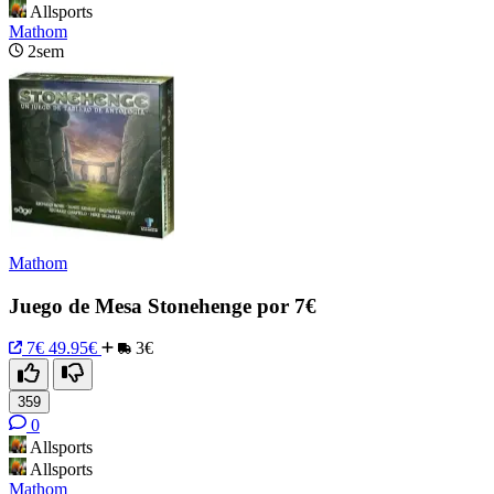
Allsports
Mathom
2sem
Mathom
Juego de Mesa Stonehenge por 7€
7€
49.95€
3€
359
0
Allsports
Allsports
Mathom