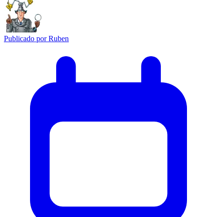
Publicado por
Ruben