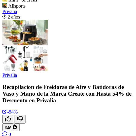
Allsports
Privalia
2 años
Privalia
Recopilacion de Freidoras de Aire y Batidoras de
Vaso y Mano de la Marca Create con Hasta 54% de
Descuento en Privalia
-54%
646
0