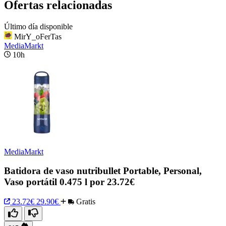
Ofertas relacionadas
Último día disponible
MirY_oFerTas
MediaMarkt
10h
MediaMarkt
Batidora de vaso nutribullet Portable, Personal,
Vaso portátil 0.475 l por 23.72€
23.72€
29.90€
Gratis