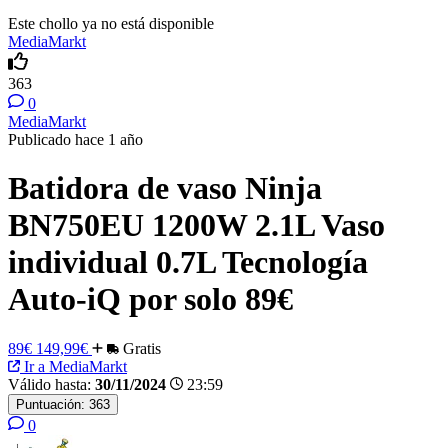
Este chollo ya no está disponible
MediaMarkt
363
0
MediaMarkt
Publicado hace 1 año
Batidora de vaso Ninja
BN750EU 1200W 2.1L Vaso
individual 0.7L Tecnología
Auto-iQ por solo 89€
89€
149,99€
Gratis
Ir a MediaMarkt
Válido hasta:
30/11/2024
23:59
Puntuación:
363
0