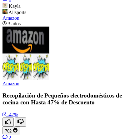
Kayla
Allsports
Amazon
3 años
Amazon
Recopilación de Pequeños electrodomésticos de
cocina con Hasta 47% de Descuento
-47%
702
2