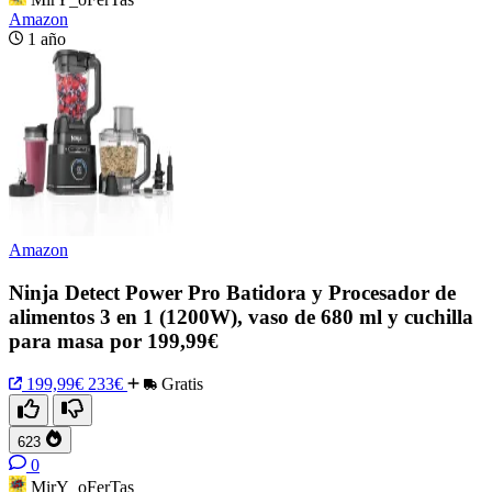
Amazon
1 año
Amazon
Ninja Detect Power Pro Batidora y Procesador de
alimentos 3 en 1 (1200W), vaso de 680 ml y cuchilla
para masa por 199,99€
199,99€
233€
Gratis
623
0
MirY_oFerTas