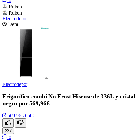
0
Ruben
Ruben
Electrodepot
1sem
Electrodepot
Frigorífico combi No Frost Hisense de 336L y cristal
negro por 569,96€
569.96€
650€
337
0