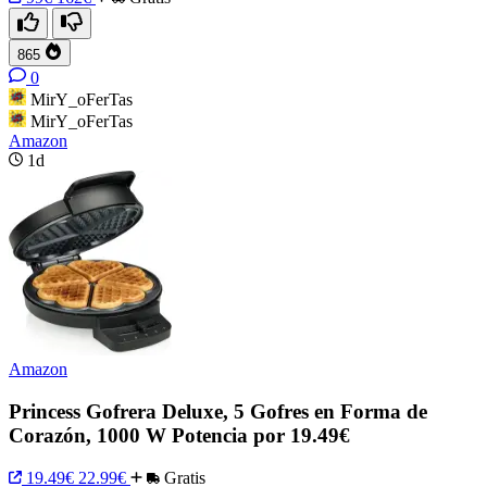
865
0
MirY_oFerTas
MirY_oFerTas
Amazon
1d
Amazon
Princess Gofrera Deluxe, 5 Gofres en Forma de
Corazón, 1000 W Potencia por 19.49€
19.49€
22.99€
Gratis