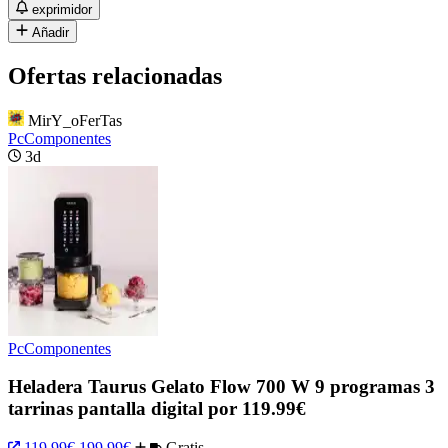
exprimidor
Añadir
Ofertas relacionadas
MirY_oFerTas
PcComponentes
3d
PcComponentes
Heladera Taurus Gelato Flow 700 W 9 programas 3
tarrinas pantalla digital por 119.99€
119.99€
199.99€
Gratis