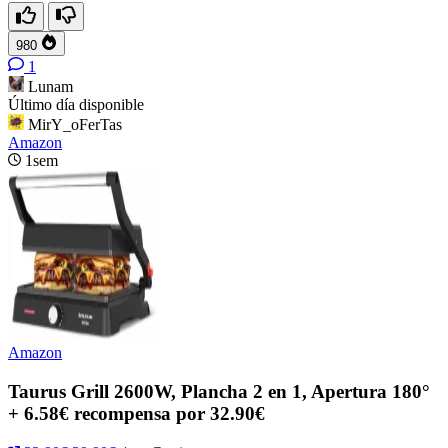
980
1
Lunam
Último día disponible
MirY_oFerTas
Amazon
1sem
Amazon
Taurus Grill 2600W, Plancha 2 en 1, Apertura 180°
+ 6.58€ recompensa por 32.90€