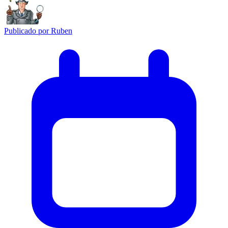
Publicado por
Ruben