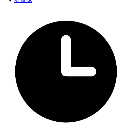
Batidoras