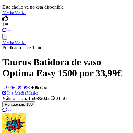
Este chollo ya no está disponible
MediaMarkt
189
0
MediaMarkt
Publicado hace 1 año
Taurus Batidora de vaso
Optima Easy 1500 por 33,99€
33.99€
39.99€
Gratis
Ir a MediaMarkt
Válido hasta:
15/08/2025
21:59
Puntuación:
189
0