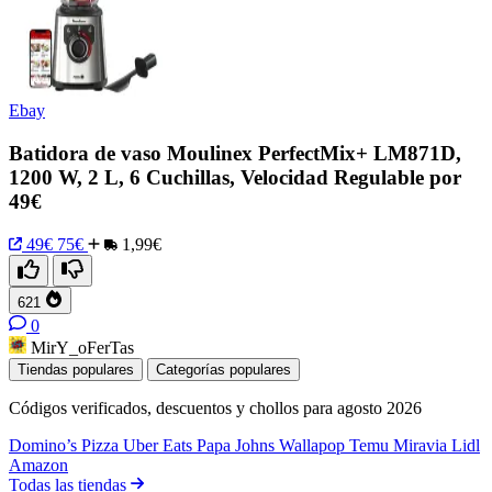
Ebay
Batidora de vaso Moulinex PerfectMix+ LM871D,
1200 W, 2 L, 6 Cuchillas, Velocidad Regulable por
49€
49€
75€
1,99€
621
0
MirY_oFerTas
Tiendas populares
Categorías populares
Códigos verificados, descuentos y chollos para agosto 2026
Domino’s Pizza
Uber Eats
Papa Johns
Wallapop
Temu
Miravia
Lidl
Amazon
Todas las tiendas