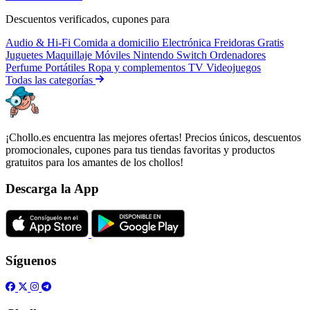
Descuentos verificados, cupones para
Audio & Hi-Fi
Comida a domicilio
Electrónica
Freidoras
Gratis
Juguetes
Maquillaje
Móviles
Nintendo Switch
Ordenadores
Perfume
Portátiles
Ropa y complementos
TV
Videojuegos
Todas las categorías
¡Chollo.es encuentra las mejores ofertas! Precios únicos, descuentos
promocionales, cupones para tus tiendas favoritas y productos
gratuitos para los amantes de los chollos!
Descarga la App
Síguenos