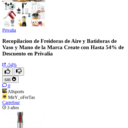
Privalia
Recopilacion de Freidoras de Aire y Batidoras de
Vaso y Mano de la Marca Create con Hasta 54% de
Descuento en Privalia
-54%
646
0
Allsports
MirY_oFerTas
Carrefour
3 años