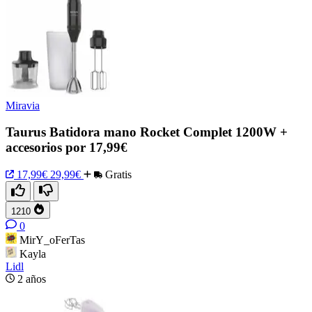
Miravia
Taurus Batidora mano Rocket Complet 1200W +
accesorios por 17,99€
17,99€
29,99€
Gratis
1210
0
MirY_oFerTas
Kayla
Lidl
2 años