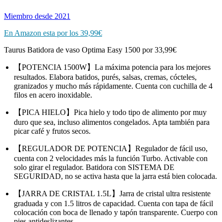
Miembro desde 2021
En Amazon esta por los 39,99€
Taurus Batidora de vaso Optima Easy 1500 por 33,99€
【POTENCIA 1500W】La máxima potencia para los mejores
resultados. Elabora batidos, purés, salsas, cremas, cócteles,
granizados y mucho más rápidamente. Cuenta con cuchilla de 4
filos en acero inoxidable.
【PICA HIELO】Pica hielo y todo tipo de alimento por muy
duro que sea, incluso alimentos congelados. Apta también para
picar café y frutos secos.
【REGULADOR DE POTENCIA】Regulador de fácil uso,
cuenta con 2 velocidades más la función Turbo. Activable con
solo girar el regulador. Batidora con SISTEMA DE
SEGURIDAD, no se activa hasta que la jarra está bien colocada.
【JARRA DE CRISTAL 1.5L】Jarra de cristal ultra resistente
graduada y con 1.5 litros de capacidad. Cuenta con tapa de fácil
colocación con boca de llenado y tapón transparente. Cuerpo con
pies antideslizantes.