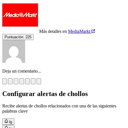
Más detalles en
MediaMarkt
Puntuación:
225
Deja un comentario...
Configurar alertas de chollos
Recibe alertas de chollos relacionados con una de las siguientes
palabras clave
lg