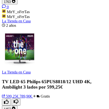
1763
0
MirY_oFerTas
MirY_oFerTas
La Tienda en Casa
2 años
La Tienda en Casa
TV LED 65 Philips 65PUS8818/12 UHD 4K,
Ambilight 3 lados por 599,25€
599,25€
789,90€
Gratis