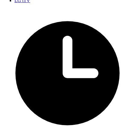
LG tTV