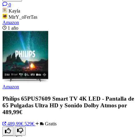
0
Kayla
MirY_oFerTas
Amazon
1 año
Amazon
Philips 65PUS7609 Smart TV 4K LED - Pantalla de
65 Pulgadas Ultra HD y Sonido Dolby Atmos por
489,99€
489,99€
529€
Gratis