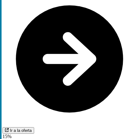
Ir a la oferta
15%