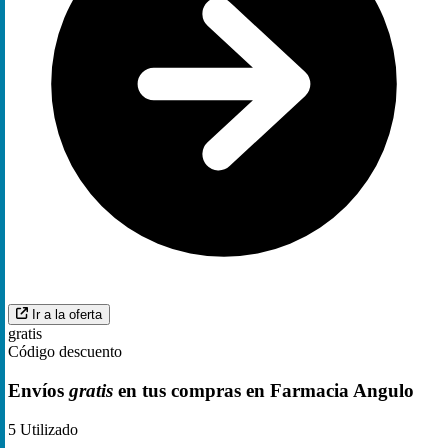
Ir a la oferta
gratis
Código descuento
Envíos
gratis
en tus compras en Farmacia Angulo
5
Utilizado