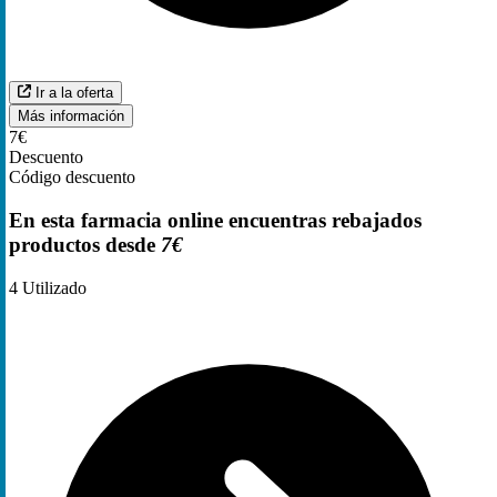
Ir a la oferta
Más información
7€
Descuento
Código descuento
En esta farmacia online encuentras rebajados
productos desde
7€
4
Utilizado