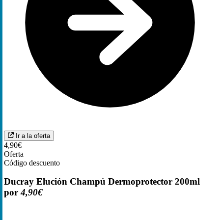
Ir a la oferta
4,90€
Oferta
Código descuento
Ducray Elución Champú Dermoprotector 200ml
por
4,90€