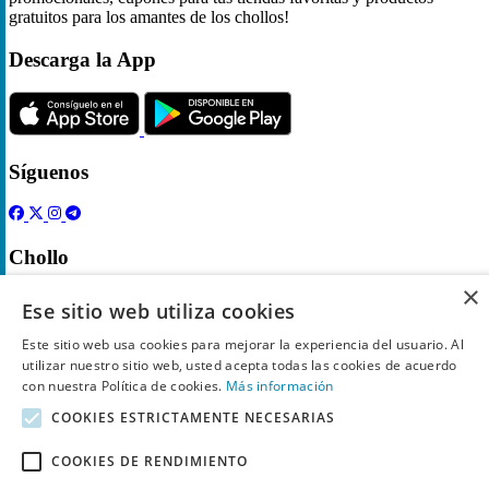
gratuitos para los amantes de los chollos!
Descarga la App
Síguenos
Chollo
×
Inicio
Ese sitio web utiliza cookies
Categorías
Tiendas
Este sitio web usa cookies para mejorar la experiencia del usuario. Al
Gratis
utilizar nuestro sitio web, usted acepta todas las cookies de acuerdo
con nuestra Política de cookies.
Más información
Acerca de
COOKIES ESTRICTAMENTE NECESARIAS
Sobre nosotros
COOKIES DE RENDIMIENTO
Contacto
Reglas de publicación