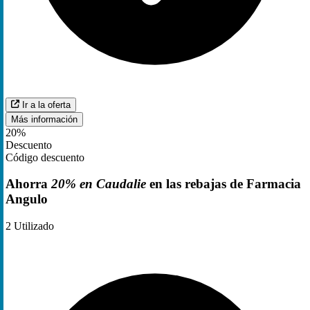
Ir a la oferta
Más información
20%
Descuento
Código descuento
Ahorra
20% en Caudalie
en las rebajas de Farmacia
Angulo
2
Utilizado