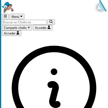
Menú
Compartir chollo
Acceder
Acceder