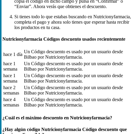
copia el código en dicho campo y pulsa en “Confirmar” o
“Enviar”. Ahora verás que obtienes el descuento.
Si tienes todo lo que estabas buscando en Nutricionyfarmacia,
completa el pago y ahora solo tienes que esperar hasta recibir
los productos en tu casa.
Nutricionyfarmacia Códigos descuento usados recientemente
Un Código descuento es usado por un usuario desde
hace 1 día
Bilbao por Nutricionyfarmacia.
hace 1
Un Código descuento es usado por un usuario desde
semana
Bilbao por Nutricionyfarmacia.
hace 1
Un Código descuento es usado por un usuario desde
semana
Bilbao por Nutricionyfarmacia.
hace 2
Un Código descuento es usado por un usuario desde
semanas
Bilbao por Nutricionyfarmacia.
hace 4
Un Código descuento es usado por un usuario desde
semanas
Bilbao por Nutricionyfarmacia.
¿Cuál es el máximo descuento en Nutricionyfarmacia?
¿Hay algún código Nutricionyfarmacia Código descuento que