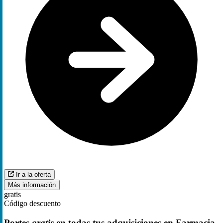
Ir a la oferta
Más información
gratis
Código descuento
Portes
gratis
en todas tus adquisiciones en Farmacia