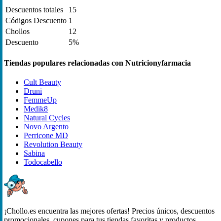
Descuentos totales
15
Códigos Descuento
1
Chollos
12
Descuento
5%
Tiendas populares relacionadas con Nutricionyfarmacia
Cult Beauty
Druni
FemmeUp
Medik8
Natural Cycles
Novo Argento
Perricone MD
Revolution Beauty
Sabina
Todocabello
¡Chollo.es encuentra las mejores ofertas! Precios únicos, descuentos
promocionales, cupones para tus tiendas favoritas y productos