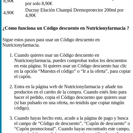
8,90€
por solo 8,90€
Ducray Elución Champú Dermoprotector 200ml por
4,90€
4,90€
¿Cómo funciona un Código descuento en Nutricionyfarmacia ?
Sigue estos pasos para usar un Código descuento en
Nutricionyfarmacia.
Cuando quieres usar un Código descuento en
Nutricionyfarmacia, puedes comprobar todos los descuentos
en esta página. Si quieres usar un Código descuento haz clic
en la opción “Muestra el código” o “Ir a la oferta”, para copiar
el cupón.
Entra en la página web de Nutricionyfarmacia y añade tus
productos en el carrito de la compra. Cuando estés listo para
hacer el pedido, copia el Código descuento que quieres usar
(si has pulsado en una oferta, no tendrás que copiar ningún
código).
Cuando hayas hecho esto, acude a la página de pago y busca
el campo de “Código de descuento”, “Cupón de descuento” o
“Cupón promocional”. Cuando hayas encontrado este campo,