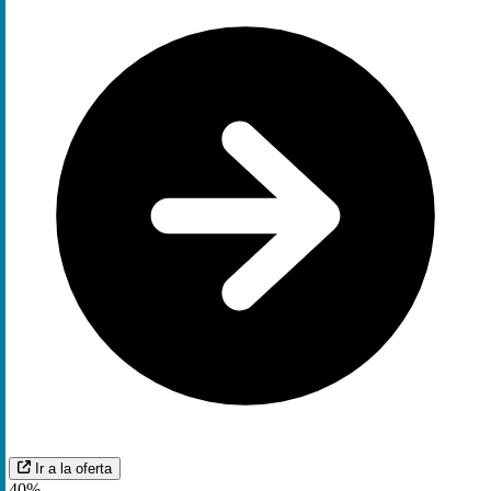
Ir a la oferta
40%