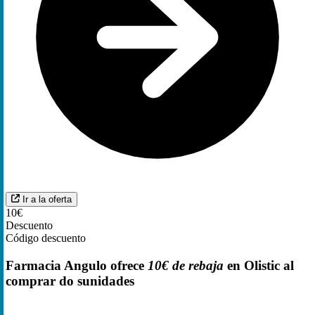
Ir a la oferta
10€
Descuento
Código descuento
Farmacia Angulo ofrece
10€
de rebaja
en Olistic al
comprar do sunidades