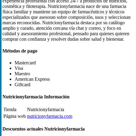
experiencia profesional con acceso 24/7 a productos de nutrición,
cosmética y fitoterapia. Nutricionyfarmacia nace de una farmacia
física familiar y mantiene un equipo de farmacéuticos y técnicos
especializados que asesoran sobre composición, usos y seleccionan
marcas reconocidas. Nutricionyfarmacia destaca por su catálogo
amplio y curado, atención cercana vía chat y correo, y foco en
calidad y asesoramiento profesional, pensado para quienes quieren
comprar con confianza y resolver dudas sobre salud y bienestar.
Métodos de pago
Mastercard
Visa
Maestro
American Express
Giftcard
Nutricionyfarmacia Información
Tienda
Nutricionyfarmacia
Página web
nutricionyfarmacia.com
Descuentos actuales Nutricionyfarmacia