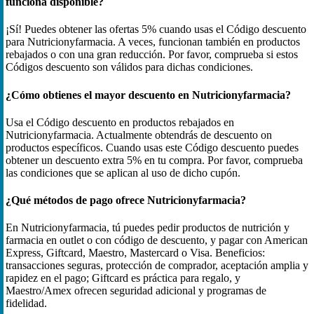
funciona disponible?
¡Sí! Puedes obtener las ofertas 5% cuando usas el Código descuento
para Nutricionyfarmacia. A veces, funcionan también en productos
rebajados o con una gran reducción. Por favor, comprueba si estos
Códigos descuento son válidos para dichas condiciones.
¿Cómo obtienes el mayor descuento en Nutricionyfarmacia?
Usa el Código descuento en productos rebajados en
Nutricionyfarmacia. Actualmente obtendrás de descuento on
productos específicos. Cuando usas este Código descuento puedes
obtener un descuento extra 5% en tu compra. Por favor, comprueba
las condiciones que se aplican al uso de dicho cupón.
¿Qué métodos de pago ofrece Nutricionyfarmacia?
En Nutricionyfarmacia, tú puedes pedir productos de nutrición y
farmacia en outlet o con código de descuento, y pagar con American
Express, Giftcard, Maestro, Mastercard o Visa. Beneficios:
transacciones seguras, protección de comprador, aceptación amplia y
rapidez en el pago; Giftcard es práctica para regalo, y
Maestro/Amex ofrecen seguridad adicional y programas de
fidelidad.