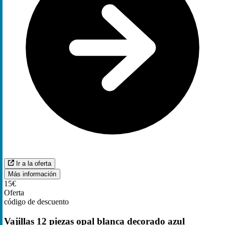
Ir a la oferta
Más información
15€
Oferta
código de descuento
Vajillas 12 piezas opal blanca decorado azul