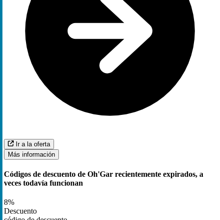
Ir a la oferta
Más información
Códigos de descuento de Oh'Gar recientemente expirados, a
veces todavía funcionan
8%
Descuento
código de descuento