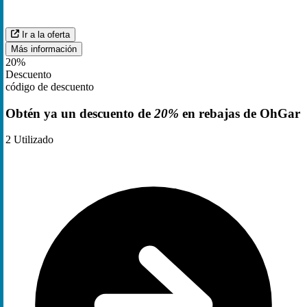
Ir a la oferta
Más información
20%
Descuento
código de descuento
Obtén ya un descuento de
20%
en rebajas de OhGar
2
Utilizado