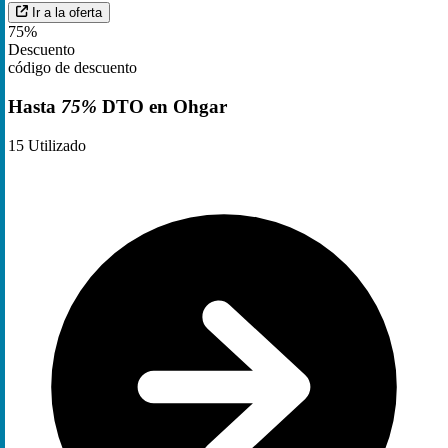
Ir a la oferta
75%
Descuento
código de descuento
Hasta
75%
DTO en Ohgar
15
Utilizado