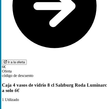
Ir a la oferta
6€
Oferta
código de descuento
Caja 4 vasos de vidrio 8 cl Salzburg Roda Luminarc
a solo
6€
1
Utilizado