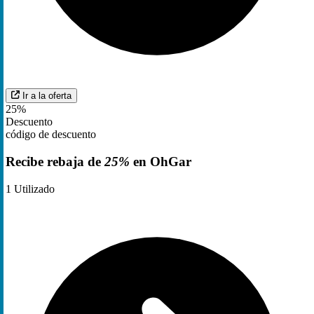
Ir a la oferta
25%
Descuento
código de descuento
Recibe rebaja de
25%
en OhGar
1
Utilizado