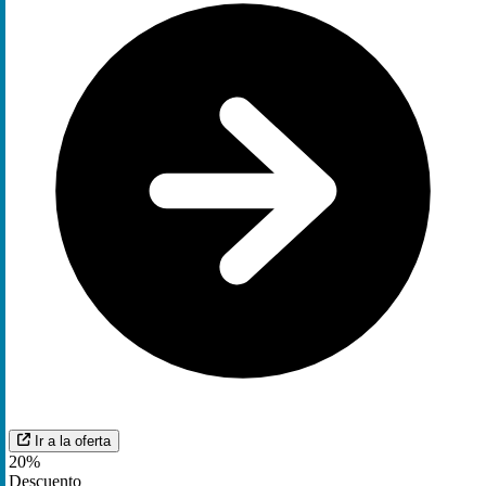
Ir a la oferta
20%
Descuento