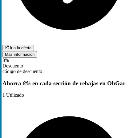
Ir a la oferta
Más información
8%
Descuento
código de descuento
Ahorra
8%
en cada sección de rebajas en OhGar
1
Utilizado