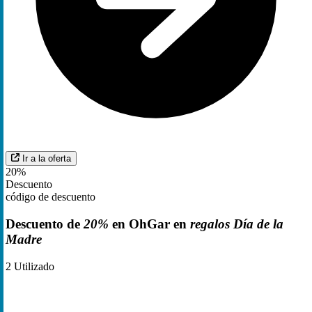
Ir a la oferta
20%
Descuento
código de descuento
Descuento de
20%
en OhGar en
regalos Día de la
Madre
2
Utilizado