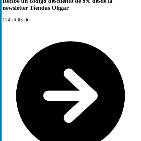
Recibe un código descuento de
8%
desde la
newsletter Tiendas Ohgar
124
Utilizado