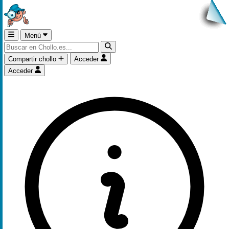
Menú
Compartir chollo
Acceder
Acceder