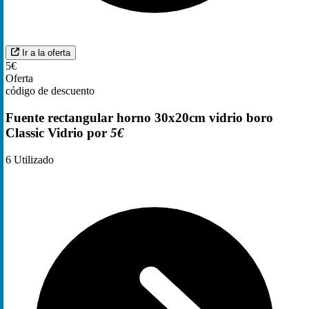
Ir a la oferta
5€
Oferta
código de descuento
Fuente rectangular horno 30x20cm vidrio boro
Classic Vidrio por
5€
6
Utilizado