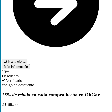
Ir a la oferta
Más información
15%
Descuento
Verificado
código de descuento
15% de rebaja
en cada compra hecha en OhGar
2
Utilizado