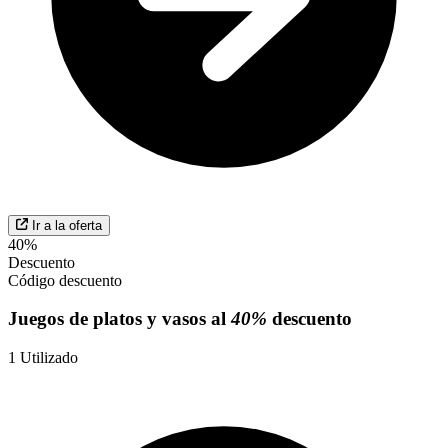
Ir a la oferta
40%
Descuento
Código descuento
Juegos de platos y vasos al
40%
descuento
1
Utilizado