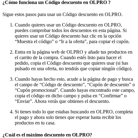
¿Cómo funciona un Código descuento en OLPRO ?
Sigue estos pasos para usar un Código descuento en OLPRO.
Cuando quieres usar un Código descuento en OLPRO,
puedes comprobar todos los descuentos en esta página. Si
quieres usar un Código descuento haz clic en la opción
“Muestra el código” o “Ir a la oferta”, para copiar el cupón.
Entra en la página web de OLPRO y añade tus productos en
el carrito de la compra. Cuando estés listo para hacer el
pedido, copia el Código descuento que quieres usar (si has
pulsado en una oferta, no tendrás que copiar ningún código).
Cuando hayas hecho esto, acude a la página de pago y busca
el campo de “Código de descuento”, “Cupón de descuento” o
“Cupón promocional”. Cuando hayas encontrado este campo,
copia el código en dicho campo y pulsa en “Confirmar” o
“Enviar”. Ahora verás que obtienes el descuento.
Si tienes todo lo que estabas buscando en OLPRO, completa
el pago y ahora solo tienes que esperar hasta recibir los
productos en tu casa.
¿Cuál es el máximo descuento en OLPRO?