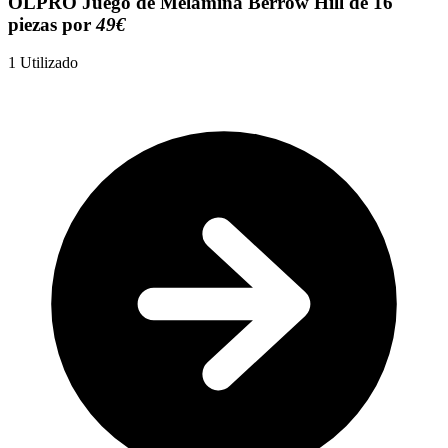
OLPRO Juego de Melamina Berrow Hill de 16
piezas por
49€
1
Utilizado