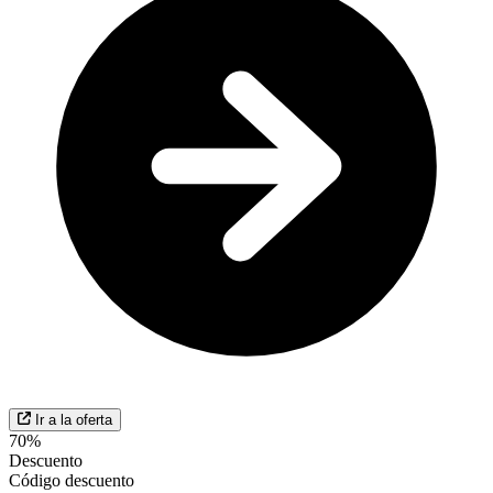
Ir a la oferta
70%
Descuento
Código descuento