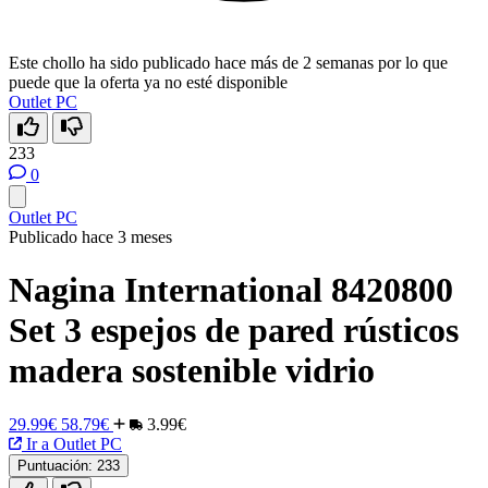
Este chollo ha sido publicado hace más de 2 semanas por lo que
puede que la oferta ya no esté disponible
Outlet PC
233
0
Outlet PC
Publicado hace 3 meses
Nagina International 8420800
Set 3 espejos de pared rústicos
madera sostenible vidrio
29.99€
58.79€
3.99€
Ir a Outlet PC
Puntuación:
233