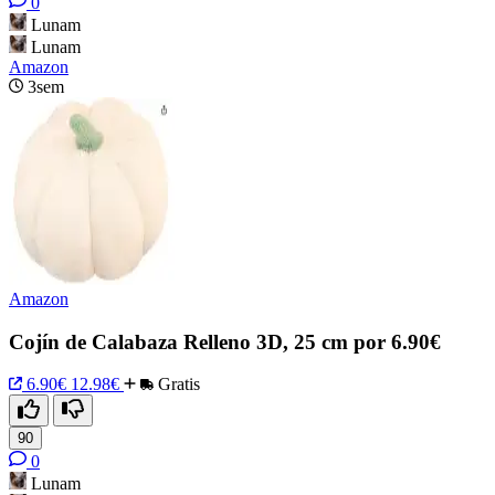
0
Lunam
Lunam
Amazon
3sem
Amazon
Cojín de Calabaza Relleno 3D, 25 cm por 6.90€
6.90€
12.98€
Gratis
90
0
Lunam