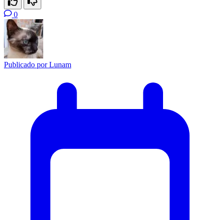
0
Publicado por
Lunam