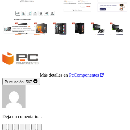
Más detalles en
PcComponentes
Puntuación:
567
Deja un comentario...