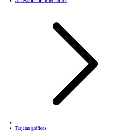
Accesorios de ordenadores
Tarjetas gráficas