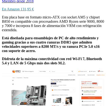
Miembro desde 2018
En Amazon
131,95 €
Esta placa base en formato micro-ATX con socket AM5 y chipset
B850 es compatible con procesadores AMD Ryzen serie 9000, 8000
y 7000 e incorpora 8 fases de alimentación VRM con refrigeración
extendida.
Está diseñada para ensamblajes de PC de alto rendimiento y
gaming gracias a sus cuatro ranuras DDR5 que admiten
velocidades superiores a 8200 MT/s y su ranura PCIe 5.0 x16
con soporte de acero.
Disfruta de la máxima conectividad con red Wi-Fi 7, Bluetooth
5.4 y LAN de 5 Gbps más dos slots M.2.