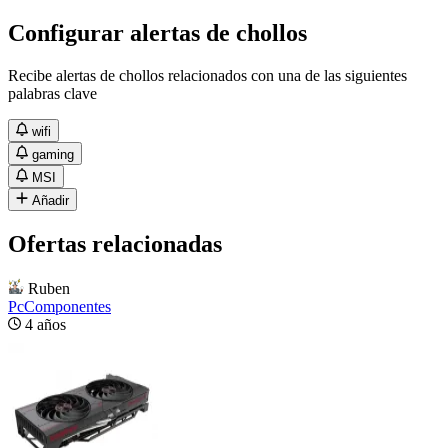
Configurar alertas de chollos
Recibe alertas de chollos relacionados con una de las siguientes
palabras clave
wifi
gaming
MSI
Añadir
Ofertas relacionadas
Ruben
PcComponentes
4 años