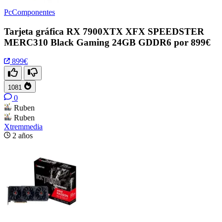
PcComponentes
Tarjeta gráfica RX 7900XTX XFX SPEEDSTER
MERC310 Black Gaming 24GB GDDR6 por 899€
899€
1081
0
Ruben
Ruben
Xtremmedia
2 años