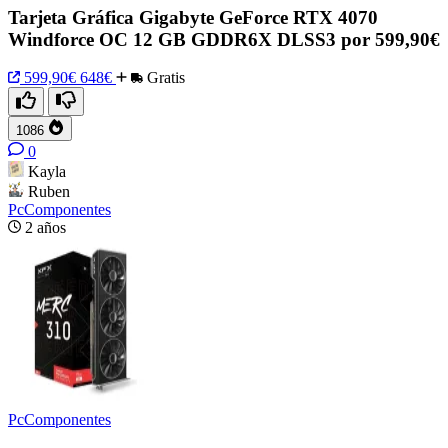
Tarjeta Gráfica Gigabyte GeForce RTX 4070
Windforce OC 12 GB GDDR6X DLSS3 por 599,90€
599,90€
648€
Gratis
1086
0
Kayla
Ruben
PcComponentes
2 años
PcComponentes