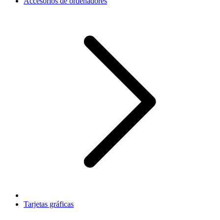
Accesorios de ordenadores
Tarjetas gráficas