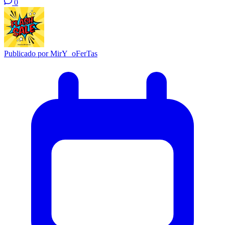
0
Publicado por
MirY_oFerTas