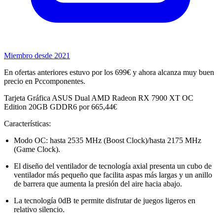
Miembro desde 2021
En ofertas anteriores estuvo por los 699€ y ahora alcanza muy buen
precio en Pccomponentes.
Tarjeta Gráfica ASUS Dual AMD Radeon RX 7900 XT OC
Edition 20GB GDDR6 por 665,44€
Características:
Modo OC: hasta 2535 MHz (Boost Clock)/hasta 2175 MHz
(Game Clock).
El diseño del ventilador de tecnología axial presenta un cubo de
ventilador más pequeño que facilita aspas más largas y un anillo
de barrera que aumenta la presión del aire hacia abajo.
La tecnología 0dB te permite disfrutar de juegos ligeros en
relativo silencio.