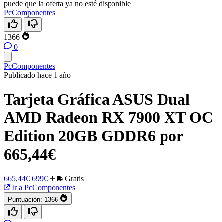
puede que la oferta ya no esté disponible
PcComponentes
1366
0
PcComponentes
Publicado hace 1 año
Tarjeta Gráfica ASUS Dual
AMD Radeon RX 7900 XT OC
Edition 20GB GDDR6 por
665,44€
665,44€
699€
Gratis
Ir a PcComponentes
Puntuación:
1366