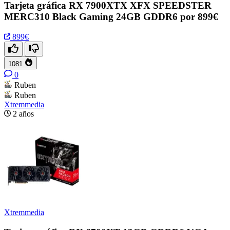
Tarjeta gráfica RX 7900XTX XFX SPEEDSTER
MERC310 Black Gaming 24GB GDDR6 por 899€
899€
1081
0
Ruben
Ruben
Xtremmedia
2 años
Xtremmedia