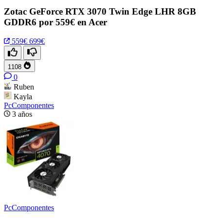
Zotac GeForce RTX 3070 Twin Edge LHR 8GB
GDDR6 por 559€ en Acer
559€
699€
1108
0
Ruben
Kayla
PcComponentes
3 años
PcComponentes