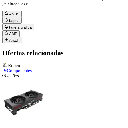
palabras clave
ASUS
tarjeta
tarjeta grafica
AMD
Añadir
Ofertas relacionadas
Ruben
PcComponentes
4 años