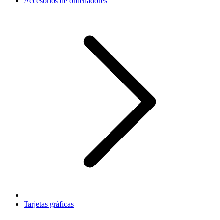
Accesorios de ordenadores
Tarjetas gráficas