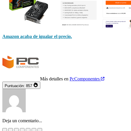
Amazon acaba de igualar el precio.
Más detalles en
PcComponentes
Puntuación:
857
Deja un comentario...