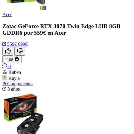
Acer
Zotac GeForce RTX 3070 Twin Edge LHR 8GB
GDDR6 por 559€ en Acer
559€
699€
1108
0
Ruben
Kayla
PcComponentes
3 años