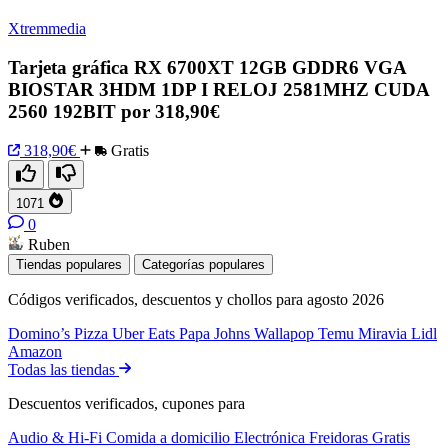
Xtremmedia
Tarjeta gráfica RX 6700XT 12GB GDDR6 VGA
BIOSTAR 3HDM 1DP I RELOJ 2581MHZ CUDA
2560 192BIT por 318,90€
318,90€
Gratis
1071
0
Ruben
Tiendas populares
Categorías populares
Códigos verificados, descuentos y chollos para agosto 2026
Domino’s Pizza
Uber Eats
Papa Johns
Wallapop
Temu
Miravia
Lidl
Amazon
Todas las tiendas
Descuentos verificados, cupones para
Audio & Hi-Fi
Comida a domicilio
Electrónica
Freidoras
Gratis