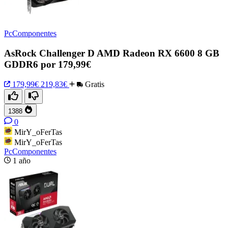
PcComponentes
AsRock Challenger D AMD Radeon RX 6600 8 GB
GDDR6 por 179,99€
179,99€
219,83€
Gratis
1388
0
MirY_oFerTas
MirY_oFerTas
PcComponentes
1 año