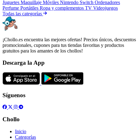
Juguetes
Maquillaje
Móviles
Nintendo Switch
Ordenadores
Perfume
Portátiles
Ropa y complementos
TV
Videojuegos
Todas las categorías
¡Chollo.es encuentra las mejores ofertas! Precios únicos, descuentos
promocionales, cupones para tus tiendas favoritas y productos
gratuitos para los amantes de los chollos!
Descarga la App
Síguenos
Chollo
Inicio
Categorías