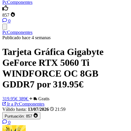
PcComponentes
857
0
PcComponentes
Publicado hace 4 semanas
Tarjeta Gráfica Gigabyte
GeForce RTX 5060 Ti
WINDFORCE OC 8GB
GDDR7 por 319.95€
319.95€
389€
Gratis
Ir a PcComponentes
Válido hasta:
13/07/2026
21:59
Puntuación:
857
0