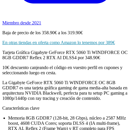
Miembro desde 2021
Baja de precio de los 358.90€ a los 319.90€
En otras tiendas en oferta como Amazon lo tenemos por 389€
Tarjeta Gráfica Gigabyte GeForce RTX 5060 Ti WINDFORCE OC
8GB GDDR7 Reflex 2 RTX AI DLSS4 por 348.90€
10€ descuento canjeando el código en vuestro perfil en cupones y
seleccionando luego en cesta.
La Gigabyte GeForce RTX 5060 Ti WINDFORCE OC 8GB
GDDR7 es una tarjeta gráfica gaming de gama media-alta basada en
arquitectura NVIDIA Blackwell, perfecta para tu setup PC gaming a
1080p/1440p con ray tracing y creación de contenido.
Características clave
Memoria 8GB GDDR7 (128-bit, 28 Gbps), núcleo a 2587 MHz
boost, 4608 CUDA Cores; soporta DLSS 4 (IA multi-frame),
RTX AI, Reflex 2 (Frame Warp) y RT completo para FPS