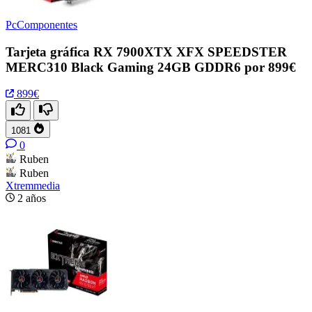
PcComponentes
Tarjeta gráfica RX 7900XTX XFX SPEEDSTER
MERC310 Black Gaming 24GB GDDR6 por 899€
899€
1081
0
Ruben
Ruben
Xtremmedia
2 años